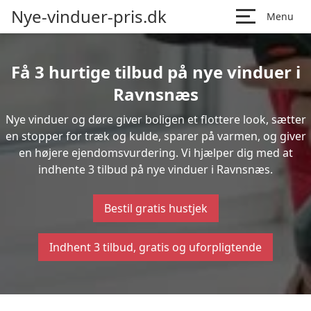
Nye-vinduer-pris.dk
Menu
Få 3 hurtige tilbud på nye vinduer i
Ravnsnæs
Nye vinduer og døre giver boligen et flottere look, sætter
en stopper for træk og kulde, sparer på varmen, og giver
en højere ejendomsvurdering. Vi hjælper dig med at
indhente 3 tilbud på nye vinduer i Ravnsnæs.
Bestil gratis hustjek
Indhent 3 tilbud, gratis og uforpligtende