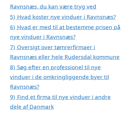
Ravnsnæs, du kan være tryg ved
5)
Hvad koster nye vinduer i Ravnsnæs?
6)
Hvad er med til at bestemme prisen på
nye vinduer i Ravnsnæs?
7)
Oversigt over tømrerfirmaer i
Ravnsnæs eller hele Rudersdal kommune
8)
Søg efter en professionel til nye
vinduer i de omkringliggende byer til
Ravnsnæs?
9)
Find et firma til nye vinduer i andre
dele af Danmark