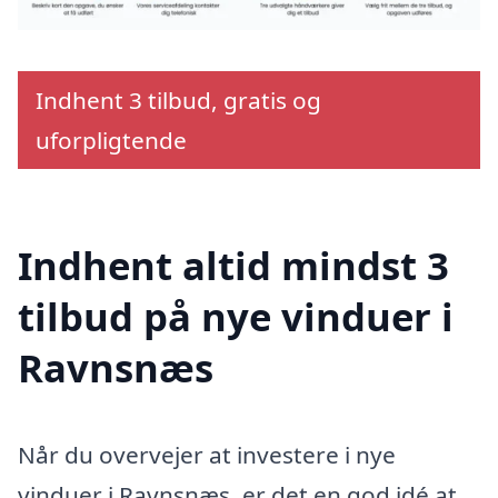
Indhent 3 tilbud, gratis og
uforpligtende
Indhent altid mindst 3
tilbud på nye vinduer i
Ravnsnæs
Når du overvejer at investere i nye
vinduer i Ravnsnæs, er det en god idé at