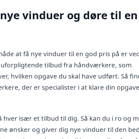
nye vinduer og døre til en
e at få nye vinduer til en god pris på er ved
e uforpligtende tilbud fra håndværkere, som
er, hvilken opgave du skal have udført. Så fi
kere, der er specialister i at klare din opgave 
ver især et tilbud til dig. Så kan du i ro og 
ine ønsker og giver dig nye vinduer til den be