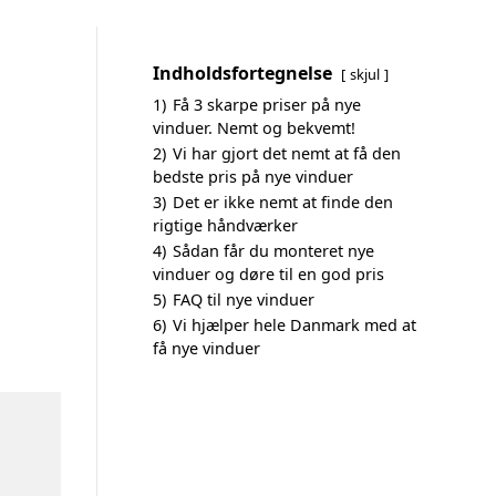
Indholdsfortegnelse
skjul
1)
Få 3 skarpe priser på nye
vinduer. Nemt og bekvemt!
2)
Vi har gjort det nemt at få den
bedste pris på nye vinduer
3)
Det er ikke nemt at finde den
rigtige håndværker
4)
Sådan får du monteret nye
vinduer og døre til en god pris
5)
FAQ til nye vinduer
6)
Vi hjælper hele Danmark med at
få nye vinduer