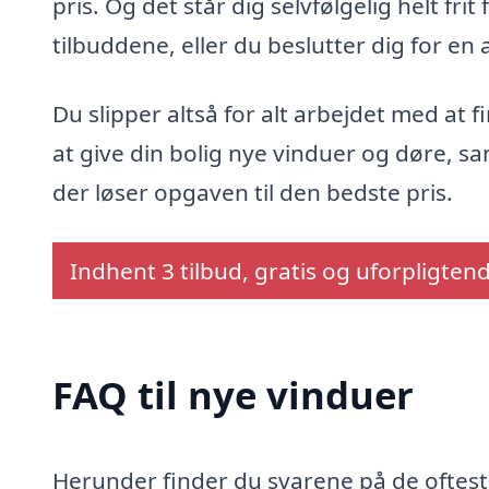
pris. Og det står dig selvfølgelig helt fri
tilbuddene, eller du beslutter dig for en
Du slipper altså for alt arbejdet med at 
at give din bolig nye vinduer og døre, 
der løser opgaven til den bedste pris.
Indhent 3 tilbud, gratis og uforpligten
FAQ til nye vinduer
Herunder finder du svarene på de oftest