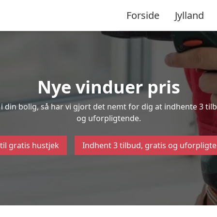
Forside
Jylland
Nye vinduer pris
 din bolig, så har vi gjort det nemt for dig at indhente 3 ti
og uforpligtende.
til gratis hustjek
Indhent 3 tilbud, gratis og uforpligt