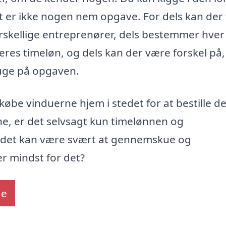
et er ikke nogen nem opgave. For dels kan der
orskellige entreprenører, dels bestemmer hver
res timeløn, og dels kan der være forskel på,
ruge på opgaven.
t købe vinduerne hjem i stedet for at bestille d
e, er det selvsagt kun timelønnen og
v det kan være svært at gennemskue og
r mindst for det?
de