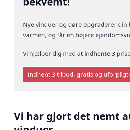
bekvemt!
Nye vinduer og døre opgraderer din b
varmen, og får en højere ejendomsvur
Vi hjælper dig med at indhente 3 pris
Indhent 3 tilbud, gratis og uforplig
Vi har gjort det nemt a
vinduer