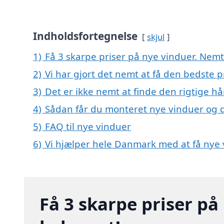
Indholdsfortegnelse
skjul
1)
Få 3 skarpe priser på nye vinduer. Nem
2)
Vi har gjort det nemt at få den bedste p
3)
Det er ikke nemt at finde den rigtige 
4)
Sådan får du monteret nye vinduer og dø
5)
FAQ til nye vinduer
6)
Vi hjælper hele Danmark med at få nye
Få 3 skarpe priser p