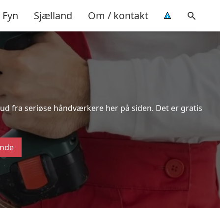
Fyn
Sjælland
Om / kontakt
lbud fra seriøse håndværkere her på siden. Det er gratis
ende