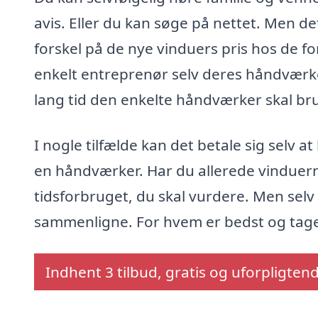
avis. Eller du kan søge på nettet. Men d
forskel på de nye vinduers pris hos de f
enkelt entreprenør selv deres håndværke
lang tid den enkelte håndværker skal b
I nogle tilfælde kan det betale sig selv a
en håndværker. Har du allerede vinduern
tidsforbruget, du skal vurdere. Men sel
sammenligne. For hvem er bedst og tage
Indhent 3 tilbud, gratis og uforpligten