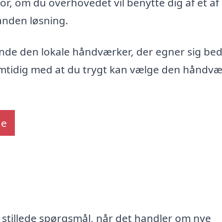
t for, om du overhovedet vil benytte dig af et af
 anden løsning.
finde den lokale håndværker, der egner sig beds
samtidig med at du trygt kan vælge den håndvæ
de
 stillede spørgsmål, når det handler om nye