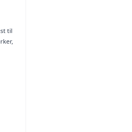
t til
rker,