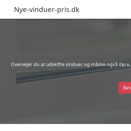
Nye-vinduer-pris.dk
Overvejer du at udskifte vinduer, og måske også døre, i
Bes