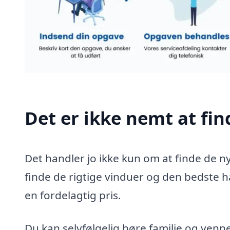
Det er ikke nemt at fi
Det handler jo ikke kun om at finde de ny
finde de rigtige vinduer og den bedste h
en fordelagtig pris.
Du kan selvfølgelig høre familie og venn