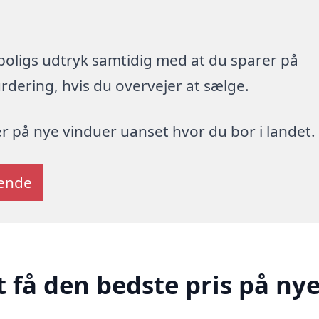
oligs udtryk samtidig med at du sparer på
dering, hvis du overvejer at sælge.
er på nye vinduer uanset hvor du bor i landet.
tende
t få den bedste pris på ny