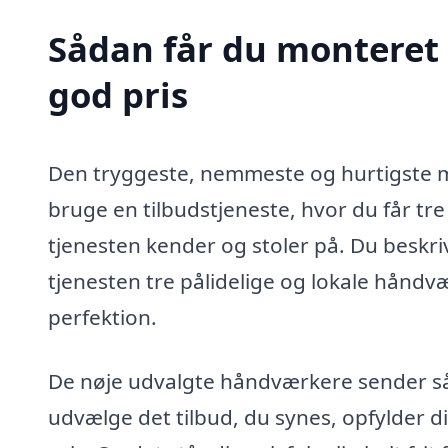
Sådan får du monteret 
god pris
Den tryggeste, nemmeste og hurtigste måd
bruge en tilbudstjeneste, hvor du får tr
tjenesten kender og stoler på. Du beskriv
tjenesten tre pålidelige og lokale håndvær
perfektion.
De nøje udvalgte håndværkere sender så h
udvælge det tilbud, du synes, opfylder d