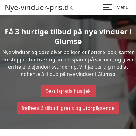
Nye-vinduer-pris.dk
Menu
Få 3 hurtige tilbud på nye vinduer i
Glumsø
Nye vinduer og døre giver boligen et flottere look, sætter
en stopper for træk og kulde, sparer på varmen, og giver
en højere ejendomsvurdering. Vi hjælper dig med at
indhente 3 tilbud på nye vinduer i Glumsø.
Bestil gratis hustjek
Indhent 3 tilbud, gratis og uforpligtende