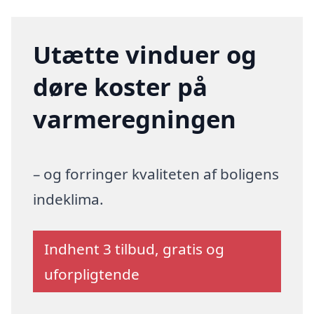
Utætte vinduer og
døre koster på
varmeregningen
– og forringer kvaliteten af boligens
indeklima.
Indhent 3 tilbud, gratis og
uforpligtende