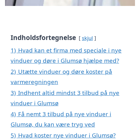
Indholdsfortegnelse
skjul
1)
Hvad kan et firma med speciale i nye
vinduer og døre i Glumsø hjælpe med?
2)
Utætte vinduer og døre koster på
varmeregningen
3)
Indhent altid mindst 3 tilbud på nye
vinduer i Glumsø
4)
Få nemt 3 tilbud på nye vinduer i
Glumsø, du kan være tryg ved
5)
Hvad koster nye vinduer i Glumsø?