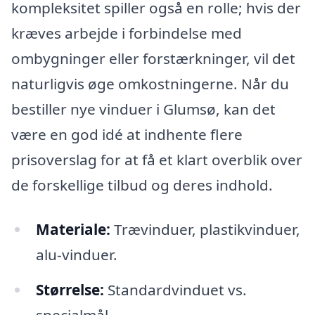
kompleksitet spiller også en rolle; hvis der
kræves arbejde i forbindelse med
ombygninger eller forstærkninger, vil det
naturligvis øge omkostningerne. Når du
bestiller nye vinduer i Glumsø, kan det
være en god idé at indhente flere
prisoverslag for at få et klart overblik over
de forskellige tilbud og deres indhold.
Materiale:
Trævinduer, plastikvinduer,
alu-vinduer.
Størrelse:
Standardvinduet vs.