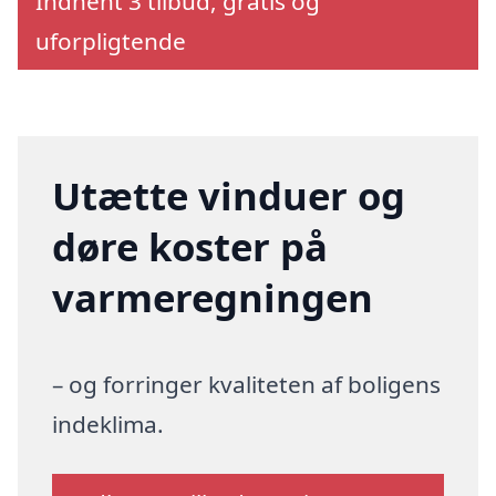
Indhent 3 tilbud, gratis og
uforpligtende
Utætte vinduer og
døre koster på
varmeregningen
– og forringer kvaliteten af boligens
indeklima.