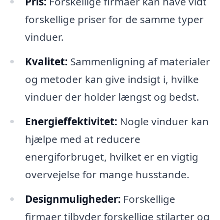
Pris:
Forskellige firmaer kan have vidt
forskellige priser for de samme typer
vinduer.
Kvalitet:
Sammenligning af materialer
og metoder kan give indsigt i, hvilke
vinduer der holder længst og bedst.
Energieffektivitet:
Nogle vinduer kan
hjælpe med at reducere
energiforbruget, hvilket er en vigtig
overvejelse for mange husstande.
Designmuligheder:
Forskellige
firmaer tilbyder forskellige stilarter og