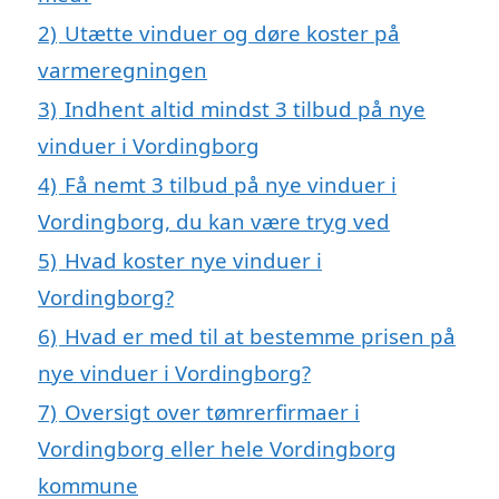
2)
Utætte vinduer og døre koster på
varmeregningen
3)
Indhent altid mindst 3 tilbud på nye
vinduer i Vordingborg
4)
Få nemt 3 tilbud på nye vinduer i
Vordingborg, du kan være tryg ved
5)
Hvad koster nye vinduer i
Vordingborg?
6)
Hvad er med til at bestemme prisen på
nye vinduer i Vordingborg?
7)
Oversigt over tømrerfirmaer i
Vordingborg eller hele Vordingborg
kommune