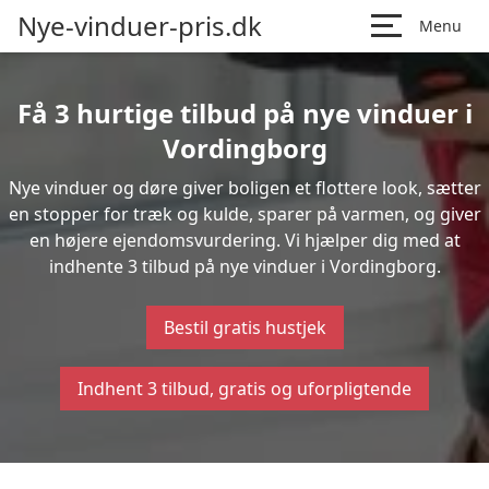
Nye-vinduer-pris.dk
Menu
Få 3 hurtige tilbud på nye vinduer i
Vordingborg
Nye vinduer og døre giver boligen et flottere look, sætter
en stopper for træk og kulde, sparer på varmen, og giver
en højere ejendomsvurdering. Vi hjælper dig med at
indhente 3 tilbud på nye vinduer i Vordingborg.
Bestil gratis hustjek
Indhent 3 tilbud, gratis og uforpligtende