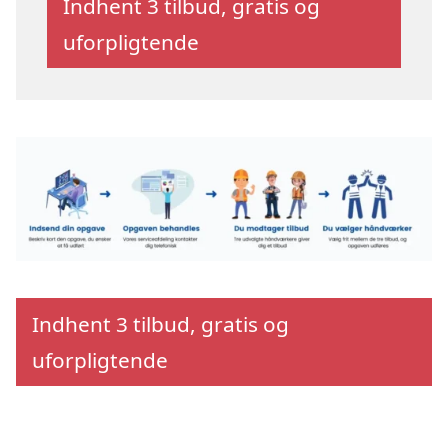
Indhent 3 tilbud, gratis og
uforpligtende
Indhent 3 tilbud, gratis og
uforpligtende