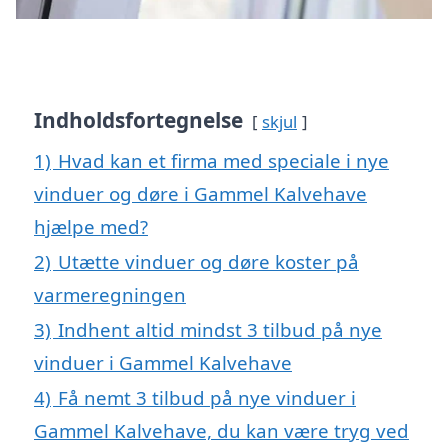
Indholdsfortegnelse
skjul
1)
Hvad kan et firma med speciale i nye
vinduer og døre i Gammel Kalvehave
hjælpe med?
2)
Utætte vinduer og døre koster på
varmeregningen
3)
Indhent altid mindst 3 tilbud på nye
vinduer i Gammel Kalvehave
4)
Få nemt 3 tilbud på nye vinduer i
Gammel Kalvehave, du kan være tryg ved