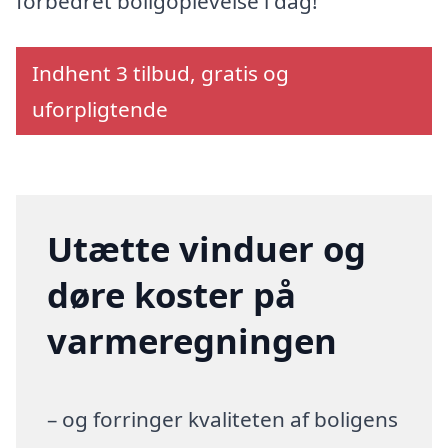
forbedret boligoplevelse i dag!
Indhent 3 tilbud, gratis og
uforpligtende
Utætte vinduer og
døre koster på
varmeregningen
– og forringer kvaliteten af boligens