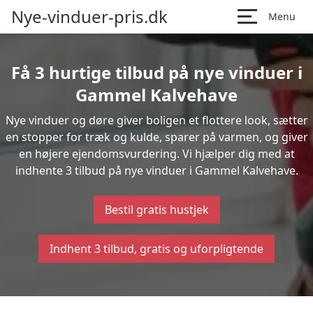
Nye-vinduer-pris.dk
Menu
Få 3 hurtige tilbud på nye vinduer i
Gammel Kalvehave
Nye vinduer og døre giver boligen et flottere look, sætter
en stopper for træk og kulde, sparer på varmen, og giver
en højere ejendomsvurdering. Vi hjælper dig med at
indhente 3 tilbud på nye vinduer i Gammel Kalvehave.
Bestil gratis hustjek
Indhent 3 tilbud, gratis og uforpligtende