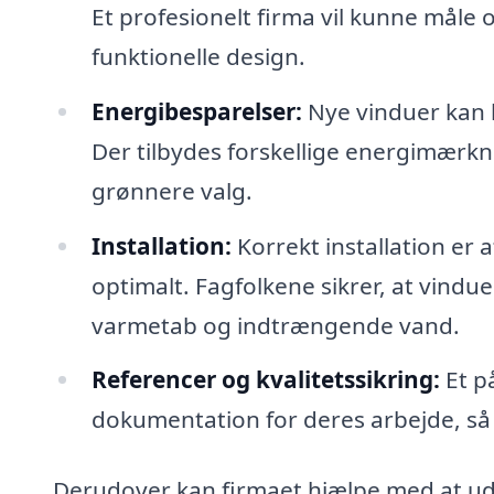
Et profesionelt firma vil kunne måle
funktionelle design.
Energibesparelser:
Nye vinduer kan b
Der tilbydes forskellige energimærkn
grønnere valg.
Installation:
Korrekt installation er 
optimalt. Fagfolkene sikrer, at vindue
varmetab og indtrængende vand.
Referencer og kvalitetssikring:
Et på
dokumentation for deres arbejde, så d
Derudover kan firmaet hjælpe med at udsk