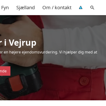
Fyn
Sjælland
Om / kontakt
 i Vejrup
ver en højere ejendomsvurdering. Vi hjælper dig med at
ende