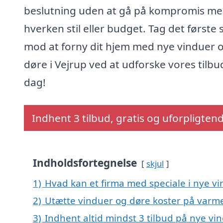
beslutning uden at gå på kompromis m
hverken stil eller budget. Tag det første 
mod at forny dit hjem med nye vinduer 
døre i Vejrup ved at udforske vores tilbud
dag!
Indhent 3 tilbud, gratis og uforpligten
Indholdsfortegnelse
skjul
1)
Hvad kan et firma med speciale i nye v
2)
Utætte vinduer og døre koster på var
3)
Indhent altid mindst 3 tilbud på nye vin