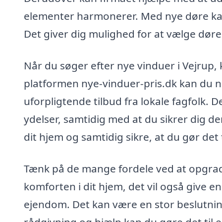
elementer harmonerer. Med nye døre kan
Det giver dig mulighed for at vælge døre, 
Når du søger efter nye vinduer i Vejrup, 
platformen nye-vinduer-pris.dk kan du nem
uforpligtende tilbud fra lokale fagfolk. De
ydelser, samtidig med at du sikrer dig d
dit hjem og samtidig sikre, at du gør det 
Tænk på de mange fordele ved at opgrader
komforten i dit hjem, det vil også give e
ejendom. Det kan være en stor beslutnin
rådgivning og hjælp kan du gøre det til e