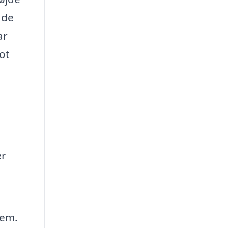
 de
ar
ot
er
jem.