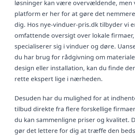
løsninger kan være overvældende, men 
platform er her for at gøre det nemmere
dig. Hos nye-vinduer-pris.dk tilbyder vi 
omfattende oversigt over lokale firmaer,
specialiserer sig i vinduer og døre. Uan
du har brug for rådgivning om materiale
design eller installation, kan du finde de
rette ekspert lige i nærheden.
Desuden har du mulighed for at indhent
tilbud direkte fra flere forskellige firmaer
du kan sammenligne priser og kvalitet. 
gør det lettere for dig at træffe den bed