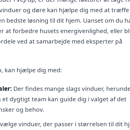
i vinduer og døre kan hjælpe dig med at træffe
den bedste løsning til dit hjem. Uanset om du h
r at forbedre husets energivenlighed, eller bl
ordele ved at samarbejde med eksperter på
up, kan hjælpe dig med:
ler:
Der findes mange slags vinduer, herund
 et dygtigt team kan guide dig i valget af det
ønsker og behov.
 vælge vinduer, der passer i størrelsen til dit h