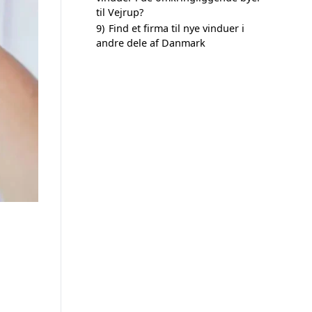
til Vejrup?
9)
Find et firma til nye vinduer i
andre dele af Danmark