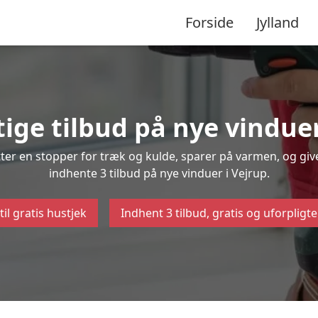
Forside
Jylland
tige tilbud på nye vinduer
ætter en stopper for træk og kulde, sparer på varmen, og gi
indhente 3 tilbud på nye vinduer i Vejrup.
til gratis hustjek
Indhent 3 tilbud, gratis og uforpligt