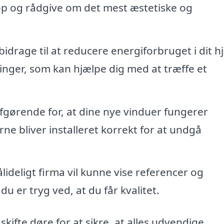
 op og rådgive om det mest æstetiske og
idrage til at reducere energiforbruget i dit h
inger, som kan hjælpe dig med at træffe et
afgørende for, at dine nye vinduer fungerer
rne bliver installeret korrekt for at undgå
lideligt firma vil kunne vise referencer og
u er tryg ved, at du får kvalitet.
ifte døre for at sikre, at alles udvendige