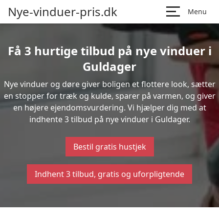
Nye-vinduer-pris.dk
Menu
Få 3 hurtige tilbud på nye vinduer i
Guldager
Nye vinduer og døre giver boligen et flottere look, sætter
en stopper for træk og kulde, sparer på varmen, og giver
en højere ejendomsvurdering. Vi hjælper dig med at
indhente 3 tilbud på nye vinduer i Guldager.
Bestil gratis hustjek
Indhent 3 tilbud, gratis og uforpligtende