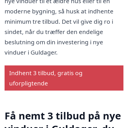
nye vinduer til et ældre hus eller til en
moderne bygning, så husk at indhente
minimum tre tilbud. Det vil give dig ro i
sindet, når du træffer den endelige
beslutning om din investering i nye
vinduer i Guldager.
Indhent 3 tilbud, gratis og
uforpligtende
Få nemt 3 tilbud på nye