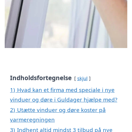
Indholdsfortegnelse
skjul
1)
Hvad kan et firma med speciale i nye
vinduer og døre i Guldager hjælpe med?
2)
Utætte vinduer og døre koster på
varmeregningen
3)
Indhent altid mindst 3 tilbud på nye