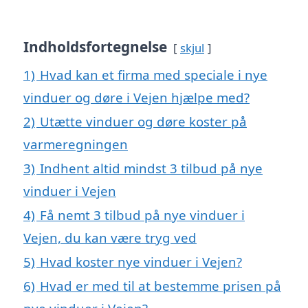
Indholdsfortegnelse
skjul
1)
Hvad kan et firma med speciale i nye
vinduer og døre i Vejen hjælpe med?
2)
Utætte vinduer og døre koster på
varmeregningen
3)
Indhent altid mindst 3 tilbud på nye
vinduer i Vejen
4)
Få nemt 3 tilbud på nye vinduer i
Vejen, du kan være tryg ved
5)
Hvad koster nye vinduer i Vejen?
6)
Hvad er med til at bestemme prisen på