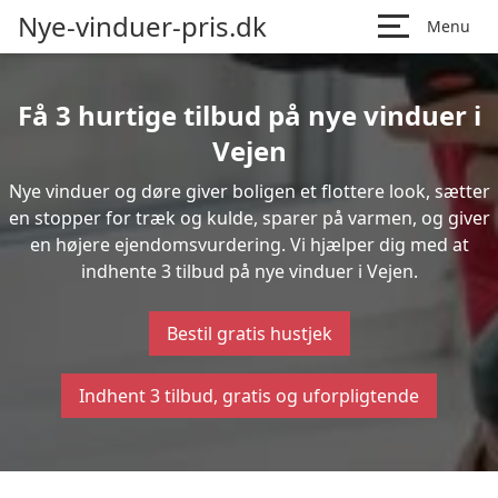
Nye-vinduer-pris.dk
Menu
Få 3 hurtige tilbud på nye vinduer i
Vejen
Nye vinduer og døre giver boligen et flottere look, sætter
en stopper for træk og kulde, sparer på varmen, og giver
en højere ejendomsvurdering. Vi hjælper dig med at
indhente 3 tilbud på nye vinduer i Vejen.
Bestil gratis hustjek
Indhent 3 tilbud, gratis og uforpligtende