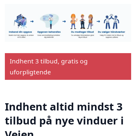
Indhent 3 tilbud, gratis og
uforpligtende
Indhent altid mindst 3
tilbud på nye vinduer i
Vejen