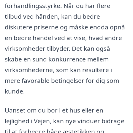
forhandlingsstyrke. Når du har flere
tilbud ved hånden, kan du bedre
diskutere priserne og måske endda opnå
en bedre handel ved at vise, hvad andre
virksomheder tilbyder. Det kan også
skabe en sund konkurrence mellem
virksomhederne, som kan resultere i
mere favorable betingelser for dig som
kunde.
Uanset om du bor i et hus eller en
lejlighed i Vejen, kan nye vinduer bidrage
til at forbedre både æstetikken og