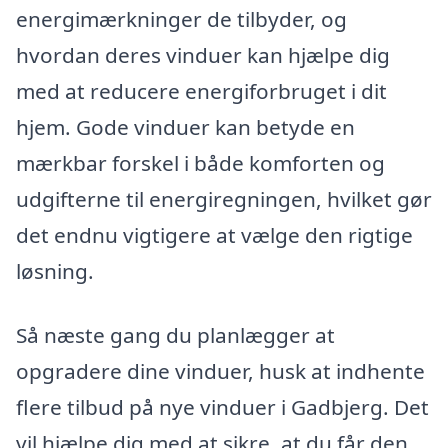
energimærkninger de tilbyder, og
hvordan deres vinduer kan hjælpe dig
med at reducere energiforbruget i dit
hjem. Gode vinduer kan betyde en
mærkbar forskel i både komforten og
udgifterne til energiregningen, hvilket gør
det endnu vigtigere at vælge den rigtige
løsning.
Så næste gang du planlægger at
opgradere dine vinduer, husk at indhente
flere tilbud på nye vinduer i Gadbjerg. Det
vil hjælpe dig med at sikre, at du får den