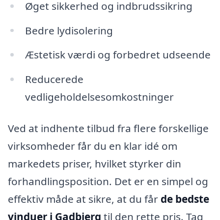
Øget sikkerhed og indbrudssikring
Bedre lydisolering
Æstetisk værdi og forbedret udseende
Reducerede
vedligeholdelsesomkostninger
Ved at indhente tilbud fra flere forskellige
virksomheder får du en klar idé om
markedets priser, hvilket styrker din
forhandlingsposition. Det er en simpel og
effektiv måde at sikre, at du får
de bedste
vinduer i Gadbjerg
til den rette pris. Tag