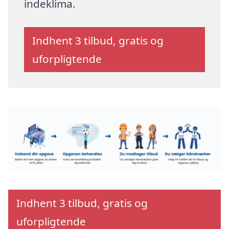
indeklima.
Indhent 3 tilbud, gratis og
uforpligtende
Indhent 3 tilbud, gratis og
uforpligtende