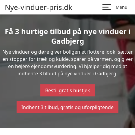
Nye-vinduer-pris.dk
Menu
Få 3 hurtige tilbud på nye vinduer i
Gadbjerg
Nye vinduer og døre giver boligen et flottere look, sætter
en stopper for træk og kulde, sparer på varmen, og giver
en højere ejendomsvurdering. Vi hjælper dig med at
indhente 3 tilbud på nye vinduer i Gadbjerg.
Bestil gratis hustjek
Indhent 3 tilbud, gratis og uforpligtende