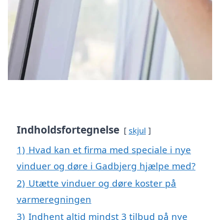
Indholdsfortegnelse
skjul
1)
Hvad kan et firma med speciale i nye
vinduer og døre i Gadbjerg hjælpe med?
2)
Utætte vinduer og døre koster på
varmeregningen
3)
Indhent altid mindst 3 tilbud på nye