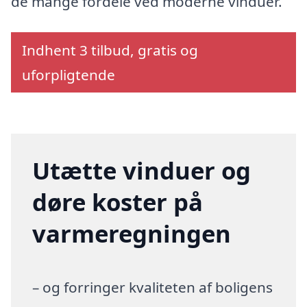
de mange fordele ved moderne vinduer.
Indhent 3 tilbud, gratis og
uforpligtende
Utætte vinduer og
døre koster på
varmeregningen
– og forringer kvaliteten af boligens