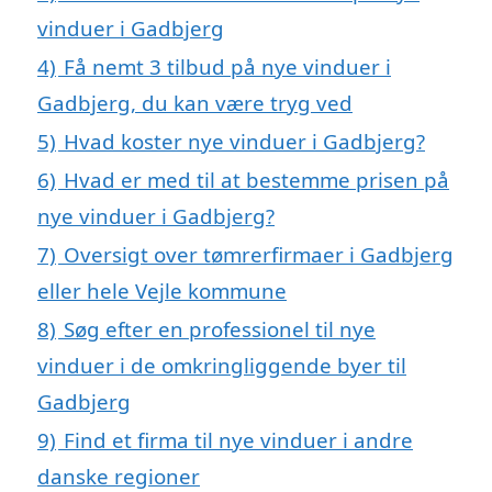
vinduer i Gadbjerg
4)
Få nemt 3 tilbud på nye vinduer i
Gadbjerg, du kan være tryg ved
5)
Hvad koster nye vinduer i Gadbjerg?
6)
Hvad er med til at bestemme prisen på
nye vinduer i Gadbjerg?
7)
Oversigt over tømrerfirmaer i Gadbjerg
eller hele Vejle kommune
8)
Søg efter en professionel til nye
vinduer i de omkringliggende byer til
Gadbjerg
9)
Find et firma til nye vinduer i andre
danske regioner