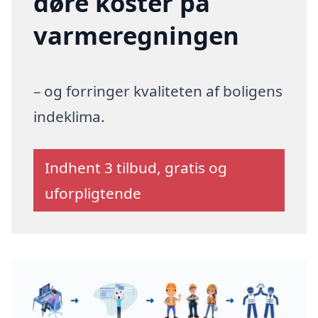
døre koster på
varmeregningen
– og forringer kvaliteten af boligens
indeklima.
Indhent 3 tilbud, gratis og
uforpligtende