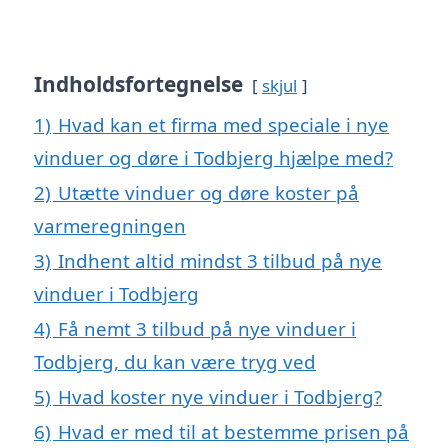
Indholdsfortegnelse
skjul
1)
Hvad kan et firma med speciale i nye
vinduer og døre i Todbjerg hjælpe med?
2)
Utætte vinduer og døre koster på
varmeregningen
3)
Indhent altid mindst 3 tilbud på nye
vinduer i Todbjerg
4)
Få nemt 3 tilbud på nye vinduer i
Todbjerg, du kan være tryg ved
5)
Hvad koster nye vinduer i Todbjerg?
6)
Hvad er med til at bestemme prisen på