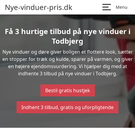
Nye-vinduer-pris.dk
Menu
Få 3 hurtige tilbud på nye vinduer i
Todbjerg
Nye vinduer og døre giver boligen et flottere look, sætter
en stopper for træk og kulde, sparer på varmen, og giver
en højere ejendomsvurdering. Vi hjælper dig med at
indhente 3 tilbud på nye vinduer i Todbjerg.
Bestil gratis hustjek
Indhent 3 tilbud, gratis og uforpligtende