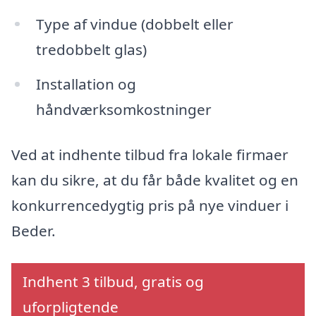
Type af vindue (dobbelt eller
tredobbelt glas)
Installation og
håndværksomkostninger
Ved at indhente tilbud fra lokale firmaer
kan du sikre, at du får både kvalitet og en
konkurrencedygtig pris på nye vinduer i
Beder.
Indhent 3 tilbud, gratis og
uforpligtende