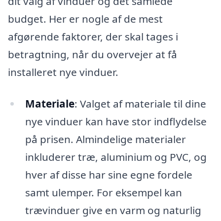
dit valg af vinduer og det samlede
budget. Her er nogle af de mest
afgørende faktorer, der skal tages i
betragtning, når du overvejer at få
installeret nye vinduer.
Materiale
: Valget af materiale til dine
nye vinduer kan have stor indflydelse
på prisen. Almindelige materialer
inkluderer træ, aluminium og PVC, og
hver af disse har sine egne fordele
samt ulemper. For eksempel kan
trævinduer give en varm og naturlig