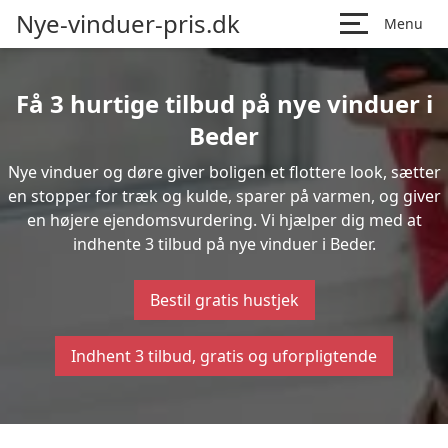
Nye-vinduer-pris.dk
Menu
Få 3 hurtige tilbud på nye vinduer i
Beder
Nye vinduer og døre giver boligen et flottere look, sætter
en stopper for træk og kulde, sparer på varmen, og giver
en højere ejendomsvurdering. Vi hjælper dig med at
indhente 3 tilbud på nye vinduer i Beder.
Bestil gratis hustjek
Indhent 3 tilbud, gratis og uforpligtende