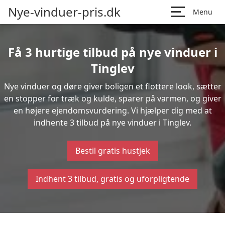
Nye-vinduer-pris.dk
Menu
Få 3 hurtige tilbud på nye vinduer i
Tinglev
Nye vinduer og døre giver boligen et flottere look, sætter
en stopper for træk og kulde, sparer på varmen, og giver
en højere ejendomsvurdering. Vi hjælper dig med at
indhente 3 tilbud på nye vinduer i Tinglev.
Bestil gratis hustjek
Indhent 3 tilbud, gratis og uforpligtende