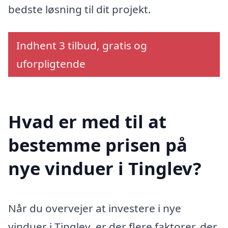
bedste løsning til dit projekt.
Indhent 3 tilbud, gratis og
uforpligtende
Hvad er med til at
bestemme prisen på
nye vinduer i Tinglev?
Når du overvejer at investere i nye
vinduer i Tinglev, er der flere faktorer, der