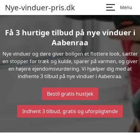
Nye-vinduer-pris.dk
Menu
Få 3 hurtige tilbud på nye vinduer i
Aabenraa
Nye vinduer og døre giver boligen et flottere look, sætter
en stopper for træk og kulde, sparer på varmen, og giver
en højere ejendomsvurdering. Vi hjælper dig med at
indhente 3 tilbud på nye vinduer i Aabenraa.
Bestil gratis hustjek
Indhent 3 tilbud, gratis og uforpligtende