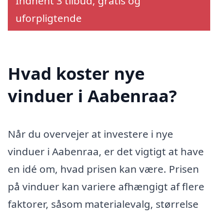
Indhent 3 tilbud, gratis og
uforpligtende
Hvad koster nye
vinduer i Aabenraa?
Når du overvejer at investere i nye
vinduer i Aabenraa, er det vigtigt at have
en idé om, hvad prisen kan være. Prisen
på vinduer kan variere afhængigt af flere
faktorer, såsom materialevalg, størrelse