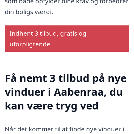
som både opfylder dine krav og forbedrer
din boligs værdi.
Indhent 3 tilbud, gratis og
uforpligtende
Få nemt 3 tilbud på nye
vinduer i Aabenraa, du
kan være tryg ved
Når det kommer til at finde nye vinduer i