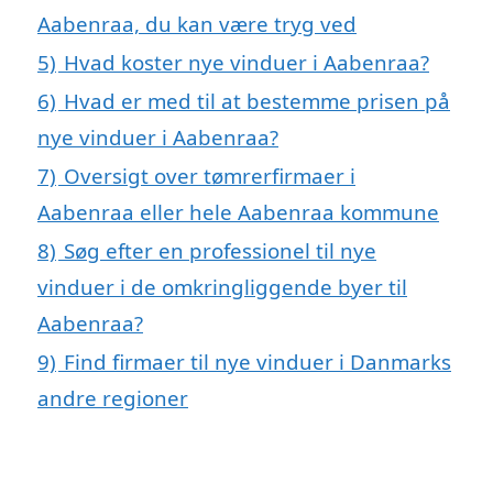
Aabenraa, du kan være tryg ved
5)
Hvad koster nye vinduer i Aabenraa?
6)
Hvad er med til at bestemme prisen på
nye vinduer i Aabenraa?
7)
Oversigt over tømrerfirmaer i
Aabenraa eller hele Aabenraa kommune
8)
Søg efter en professionel til nye
vinduer i de omkringliggende byer til
Aabenraa?
9)
Find firmaer til nye vinduer i Danmarks
andre regioner