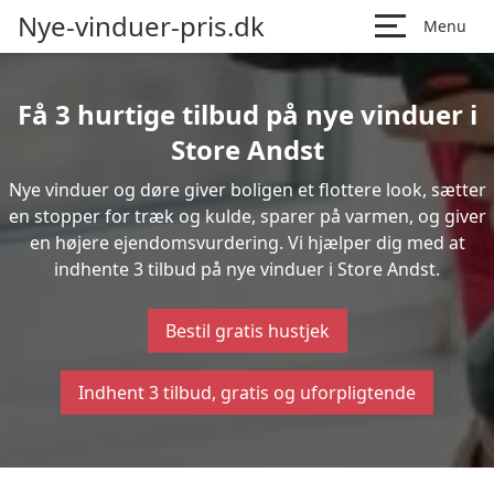
Nye-vinduer-pris.dk
Menu
Få 3 hurtige tilbud på nye vinduer i
Store Andst
Nye vinduer og døre giver boligen et flottere look, sætter
en stopper for træk og kulde, sparer på varmen, og giver
en højere ejendomsvurdering. Vi hjælper dig med at
indhente 3 tilbud på nye vinduer i Store Andst.
Bestil gratis hustjek
Indhent 3 tilbud, gratis og uforpligtende