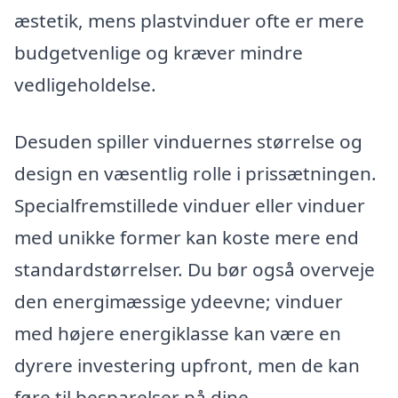
æstetik, mens plastvinduer ofte er mere
budgetvenlige og kræver mindre
vedligeholdelse.
Desuden spiller vinduernes størrelse og
design en væsentlig rolle i prissætningen.
Specialfremstillede vinduer eller vinduer
med unikke former kan koste mere end
standardstørrelser. Du bør også overveje
den energimæssige ydeevne; vinduer
med højere energiklasse kan være en
dyrere investering upfront, men de kan
føre til besparelser på dine