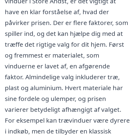
vinduer i Store Andst, er det vigtigt at
have en klar forståelse af, hvad der
påvirker prisen. Der er flere faktorer, som
spiller ind, og det kan hjælpe dig med at
træffe det rigtige valg for dit hjem. Først
og fremmest er materialet, som
vinduerne er lavet af, en afgørende
faktor. Almindelige valg inkluderer træ,
plast og aluminium. Hvert materiale har
sine fordele og ulemper, og prisen
varierer betydeligt afhængigt af valget.
For eksempel kan trævinduer være dyrere
i indkøb, men de tilbyder en klassisk