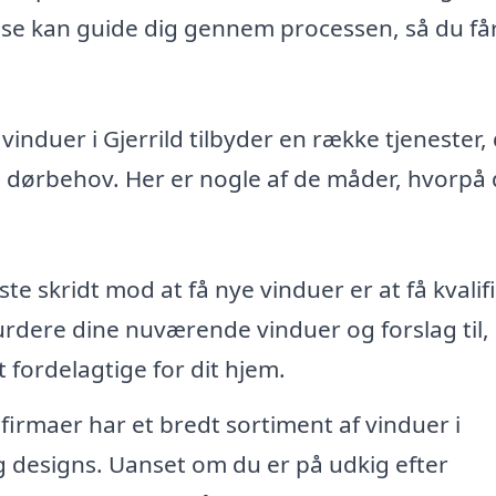
ise kan guide dig gennem processen, så du få
vinduer i Gjerrild tilbyder en række tjenester,
g dørbehov. Her er nogle af de måder, hvorpå
te skridt mod at få nye vinduer er at få kvalif
urdere dine nuværende vinduer og forslag til,
 fordelagtige for dit hjem.
 firmaer har et bredt sortiment af vinduer i
 og designs. Uanset om du er på udkig efter