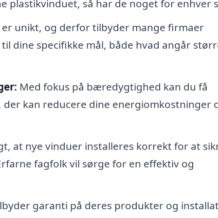
ne plastikvinduet, så har de noget for enhver
er unikt, og derfor tilbyder mange firmaer
til dine specifikke mål, både hvad angår størr
ger:
Med fokus på bæredygtighed kan du få
, der kan reducere dine energiomkostninger 
gt, at nye vinduer installeres korrekt for at sik
rfarne fagfolk vil sørge for en effektiv og
byder garanti på deres produkter og installat