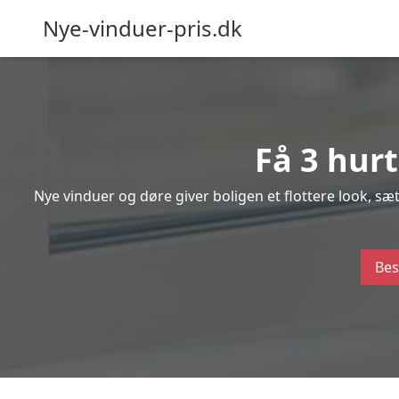
Nye-vinduer-pris.dk
Få 3 hurt
Nye vinduer og døre giver boligen et flottere look, s
Bes