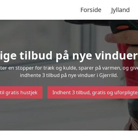
Forside
Jylland
ige tilbud på nye vinduer 
ætter en stopper for træk og kulde, sparer på varmen, og gi
indhente 3 tilbud på nye vinduer i Gjerrild.
til gratis hustjek
Indhent 3 tilbud, gratis og uforpligt