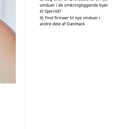
vinduer i de omkringliggende byer
til Gjerrild?
9)
Find firmaer til nye vinduer i
andre dele af Danmark