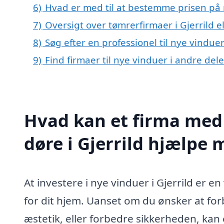
6)
Hvad er med til at bestemme prisen på n
7)
Oversigt over tømrerfirmaer i Gjerrild
8)
Søg efter en professionel til nye vinduer
9)
Find firmaer til nye vinduer i andre de
Hvad kan et firma med 
døre i Gjerrild hjælpe 
At investere i nye vinduer i Gjerrild er 
for dit hjem. Uanset om du ønsker at fo
æstetik, eller forbedre sikkerheden, kan 