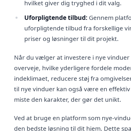
hvilket giver dig tryghed i dit valg.
Uforpligtende tilbud:
Gennem platfor
uforpligtende tilbud fra forskellige v
priser og løsninger til dit projekt.
Når du vælger at investere i nye vinduer 
overveje, hvilke yderligere fordele mode
indeklimaet, reducere støj fra omgivelse
til nye vinduer kan også være en effekti
miste den karakter, der gør det unikt.
Ved at bruge en platform som nye-vindue
den bedste løsning til dit hjem. Dette sp