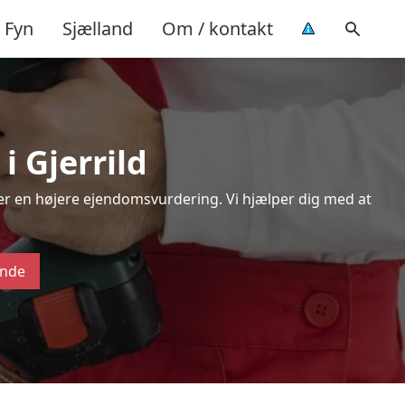
Fyn
Sjælland
Om / kontakt
i Gjerrild
ver en højere ejendomsvurdering. Vi hjælper dig med at
ende