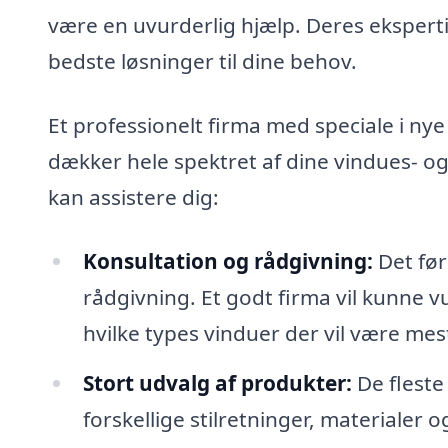
være en uvurderlig hjælp. Deres ekspert
bedste løsninger til dine behov.
Et professionelt firma med speciale i nye 
dækker hele spektret af dine vindues- o
kan assistere dig:
Konsultation og rådgivning:
Det førs
rådgivning. Et godt firma vil kunne v
hvilke types vinduer der vil være mest
Stort udvalg af produkter:
De fleste
forskellige stilretninger, materialer