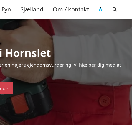
Fyn
Sjælland
Om / kontakt
i Hornslet
ver en højere ejendomsvurdering. Vi hjælper dig med at
ende