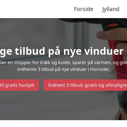
Forside
Jylland
ige tilbud på nye vinduer 
ætter en stopper for træk og kulde, sparer på varmen, og gi
indhente 3 tilbud på nye vinduer i Hornslet.
til gratis hustjek
Indhent 3 tilbud, gratis og uforpligt