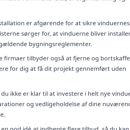
tallation er afgørende for at sikre vinduernes
sterne sørger for, at vinduerne bliver installe
 gældende bygningsreglementer.
firmaer tilbyder også at fjerne og bortskaffe
re for dig at få dit projekt gennemført uden
du ikke er klar til at investere i helt nye vindue
rationer og vedligeholdelse af dine nuværen
e.
en god idé at indhente flere tilbud, så du kan