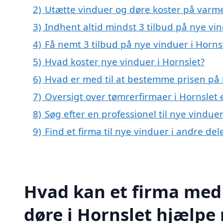
2)
Utætte vinduer og døre koster på var
3)
Indhent altid mindst 3 tilbud på nye vin
4)
Få nemt 3 tilbud på nye vinduer i Horns
5)
Hvad koster nye vinduer i Hornslet?
6)
Hvad er med til at bestemme prisen på 
7)
Oversigt over tømrerfirmaer i Hornslet
8)
Søg efter en professionel til nye vindue
9)
Find et firma til nye vinduer i andre de
Hvad kan et firma med 
døre i Hornslet hjælpe