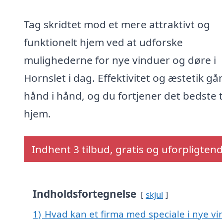
Tag skridtet mod et mere attraktivt og
funktionelt hjem ved at udforske
mulighederne for nye vinduer og døre i
Hornslet i dag. Effektivitet og æstetik gå
hånd i hånd, og du fortjener det bedste ti
hjem.
Indhent 3 tilbud, gratis og uforpligten
Indholdsfortegnelse
skjul
1)
Hvad kan et firma med speciale i nye v