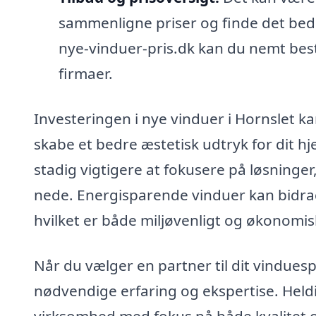
sammenligne priser og finde det bed
nye-vinduer-pris.dk kan du nemt bestil
firmaer.
Investeringen i nye vinduer i Hornslet k
skabe et bedre æstetisk udtryk for dit hje
stadig vigtigere at fokusere på løsning
nede. Energisparende vinduer kan bidrag
hvilket er både miljøvenligt og økonomisk
Når du vælger en partner til dit vinduespr
nødvendige erfaring og ekspertise. Heldig
virksomhed med fokus på både kvalitet og 