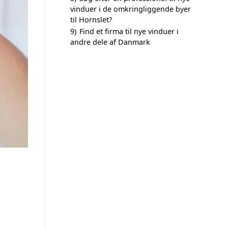
vinduer i de omkringliggende byer
til Hornslet?
9)
Find et firma til nye vinduer i
andre dele af Danmark