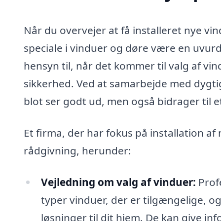
Når du overvejer at få installeret nye vi
speciale i vinduer og døre være en uvurd
hensyn til, når det kommer til valg af v
sikkerhed. Ved at samarbejde med dygtige
blot ser godt ud, men også bidrager til 
Et firma, der har fokus på installation a
rådgivning, herunder:
Vejledning om valg af vinduer:
Profe
typer vinduer, der er tilgængelige, 
løsninger til dit hjem. De kan give 