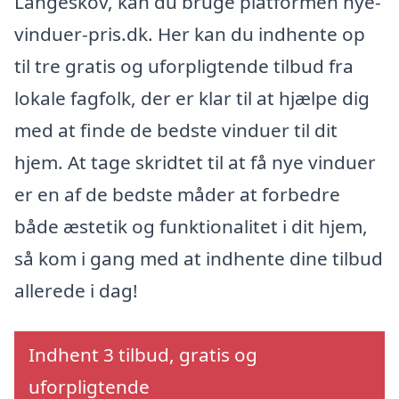
Langeskov, kan du bruge platformen nye-
vinduer-pris.dk. Her kan du indhente op
til tre gratis og uforpligtende tilbud fra
lokale fagfolk, der er klar til at hjælpe dig
med at finde de bedste vinduer til dit
hjem. At tage skridtet til at få nye vinduer
er en af de bedste måder at forbedre
både æstetik og funktionalitet i dit hjem,
så kom i gang med at indhente dine tilbud
allerede i dag!
Indhent 3 tilbud, gratis og
uforpligtende