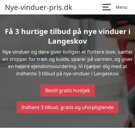
Nye-vinduer-pris.dk
Menu
Få 3 hurtige tilbud på nye vinduer i
Langeskov
Nye vinduer og døre giver boligen et flottere look, sætter
en stopper for træk og kulde, sparer på varmen, og giver
en højere ejendomsvurdering. Vi hjælper dig med at
indhente 3 tilbud på nye vinduer i Langeskov.
Bestil gratis hustjek
Indhent 3 tilbud, gratis og uforpligtende