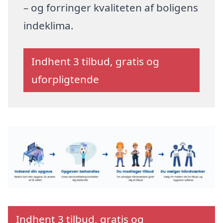
– og forringer kvaliteten af boligens
indeklima.
Indhent 3 tilbud, gratis og
uforpligtende
Indhent 3 tilbud, gratis og