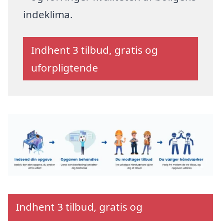
indeklima.
Indhent 3 tilbud, gratis og
uforpligtende
Indhent 3 tilbud, gratis og