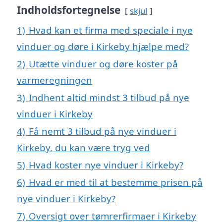
Indholdsfortegnelse
skjul
1)
Hvad kan et firma med speciale i nye
vinduer og døre i Kirkeby hjælpe med?
2)
Utætte vinduer og døre koster på
varmeregningen
3)
Indhent altid mindst 3 tilbud på nye
vinduer i Kirkeby
4)
Få nemt 3 tilbud på nye vinduer i
Kirkeby, du kan være tryg ved
5)
Hvad koster nye vinduer i Kirkeby?
6)
Hvad er med til at bestemme prisen på
nye vinduer i Kirkeby?
7)
Oversigt over tømrerfirmaer i Kirkeby