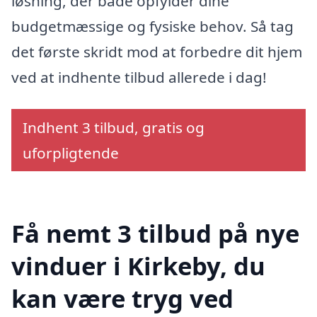
løsning, der både opfylder dine
budgetmæssige og fysiske behov. Så tag
det første skridt mod at forbedre dit hjem
ved at indhente tilbud allerede i dag!
Indhent 3 tilbud, gratis og
uforpligtende
Få nemt 3 tilbud på nye
vinduer i Kirkeby, du
kan være tryg ved