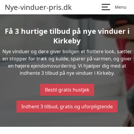
Nye-vinduer-pris.dk
Menu
Få 3 hurtige tilbud på nye vinduer i
Kirkeby
Nye vinduer og døre giver boligen et flottere look, sætter
en stopper for træk og kulde, sparer på varmen, og giver
en højere ejendomsvurdering. Vi hjælper dig med at
indhente 3 tilbud på nye vinduer i Kirkeby.
Bestil gratis hustjek
Indhent 3 tilbud, gratis og uforpligtende