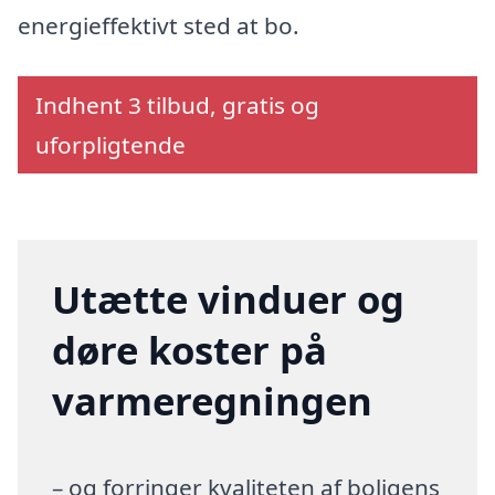
energieffektivt sted at bo.
Indhent 3 tilbud, gratis og
uforpligtende
Utætte vinduer og
døre koster på
varmeregningen
– og forringer kvaliteten af boligens