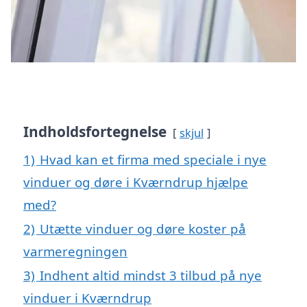
Indholdsfortegnelse
skjul
1)
Hvad kan et firma med speciale i nye
vinduer og døre i Kværndrup hjælpe
med?
2)
Utætte vinduer og døre koster på
varmeregningen
3)
Indhent altid mindst 3 tilbud på nye
vinduer i Kværndrup