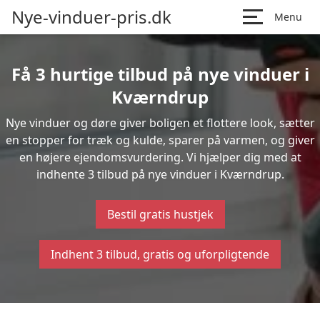
Nye-vinduer-pris.dk
Menu
Få 3 hurtige tilbud på nye vinduer i
Kværndrup
Nye vinduer og døre giver boligen et flottere look, sætter
en stopper for træk og kulde, sparer på varmen, og giver
en højere ejendomsvurdering. Vi hjælper dig med at
indhente 3 tilbud på nye vinduer i Kværndrup.
Bestil gratis hustjek
Indhent 3 tilbud, gratis og uforpligtende