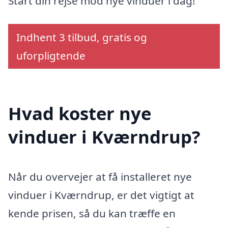
Start din rejse mod nye vinduer i dag!
Indhent 3 tilbud, gratis og
uforpligtende
Hvad koster nye
vinduer i Kværndrup?
Når du overvejer at få installeret nye
vinduer i Kværndrup, er det vigtigt at
kende prisen, så du kan træffe en