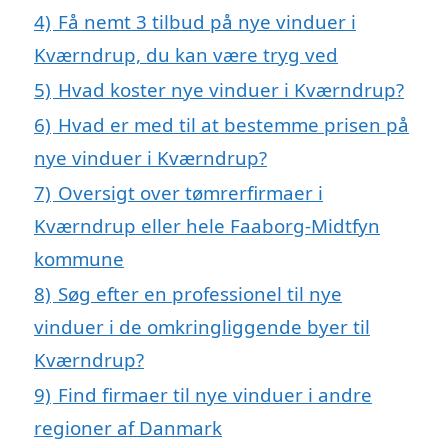
4)
Få nemt 3 tilbud på nye vinduer i
Kværndrup, du kan være tryg ved
5)
Hvad koster nye vinduer i Kværndrup?
6)
Hvad er med til at bestemme prisen på
nye vinduer i Kværndrup?
7)
Oversigt over tømrerfirmaer i
Kværndrup eller hele Faaborg-Midtfyn
kommune
8)
Søg efter en professionel til nye
vinduer i de omkringliggende byer til
Kværndrup?
9)
Find firmaer til nye vinduer i andre
regioner af Danmark