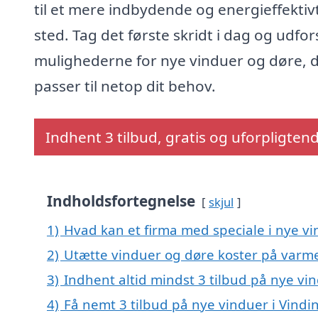
til et mere indbydende og energieffektiv
sted. Tag det første skridt i dag og udfor
mulighederne for nye vinduer og døre, 
passer til netop dit behov.
Indhent 3 tilbud, gratis og uforpligten
Indholdsfortegnelse
skjul
1)
Hvad kan et firma med speciale i nye v
2)
Utætte vinduer og døre koster på var
3)
Indhent altid mindst 3 tilbud på nye vi
4)
Få nemt 3 tilbud på nye vinduer i Vindi