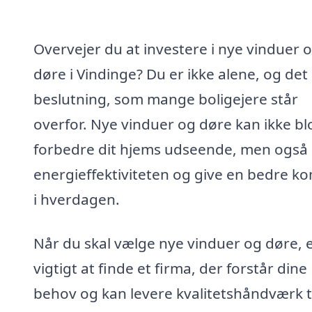
Overvejer du at investere i nye vinduer 
døre i Vindinge? Du er ikke alene, og det
beslutning, som mange boligejere står
overfor. Nye vinduer og døre kan ikke bl
forbedre dit hjems udseende, men også
energieffektiviteten og give en bedre k
i hverdagen.
Når du skal vælge nye vinduer og døre, e
vigtigt at finde et firma, der forstår dine
behov og kan levere kvalitetshåndværk ti