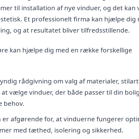
er til installation af nye vinduer, og det kan
tetisk. Et professionelt firma kan hjælpe dig
ing, og at resultatet bliver tilfredsstillende.
øre kan hjælpe dig med en række forskellige
yndig rådgivning om valg af materialer, stilar
at vælge vinduer, der både passer til din boli
e behov.
n er afgørende for, at vinduerne fungerer opti
emer med tæthed, isolering og sikkerhed.