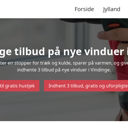
Forside
Jylland
ige tilbud på nye vinduer 
ætter en stopper for træk og kulde, sparer på varmen, og gi
indhente 3 tilbud på nye vinduer i Vindinge.
til gratis hustjek
Indhent 3 tilbud, gratis og uforpligt