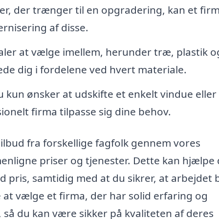
r, der trænger til en opgradering, kan et fir
nisering af disse.
er at vælge imellem, herunder træ, plastik o
ede dig i fordelene ved hvert materiale.
kun ønsker at udskifte et enkelt vindue eller
ionelt firma tilpasse sig dine behov.
 tilbud fra forskellige fagfolk gennem vores
nligne priser og tjenester. Dette kan hjælpe 
d pris, samtidig med at du sikrer, at arbejdet b
 at vælge et firma, der har solid erfaring og
, så du kan være sikker på kvaliteten af deres