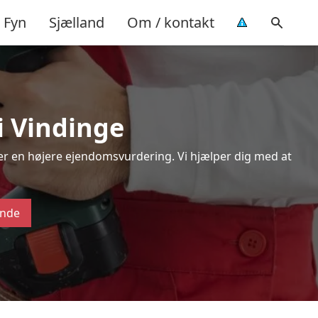
Fyn
Sjælland
Om / kontakt
i Vindinge
ver en højere ejendomsvurdering. Vi hjælper dig med at
ende