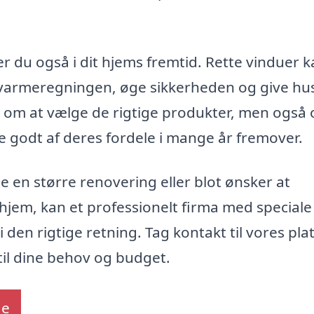
er du også i dit hjems fremtid. Rette vinduer 
e varmeregningen, øge sikkerheden og give hu
n om at vælge de rigtige produkter, men også
de godt af deres fordele i mange år fremover.
 en større renovering eller blot ønsker at
hjem, kan et professionelt firma med speciale 
i den rigtige retning. Tag kontakt til vores pl
 til dine behov og budget.
de