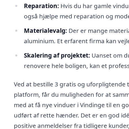
Reparation:
Hvis du har gamle vindue
også hjælpe med reparation og moder
Materialevalg:
Der er mange material
aluminium. Et erfarent firma kan vejl
Skalering af projektet:
Uanset om du 
renovere hele boligen, kan et profess
Ved at bestille 3 gratis og uforpligtende
platform, får du muligheden for at samme
med at få nye vinduer i Vindinge til en go
udført af rette hænder. Det er en god idé
positive anmeldelser fra tidligere kunder