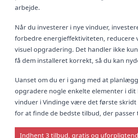
arbejde.
Når du investerer i nye vinduer, invester
forbedre energieffektiviteten, reducer
visuel opgradering. Det handler ikke ku
få dem installeret korrekt, så du kan ny
Uanset om du er i gang med at planlægge
opgradere nogle enkelte elementer i dit 
vinduer i Vindinge være det første skridt 
for at finde de bedste tilbud, der passer
Indhent 3 tilbud, gratis og uforpligten