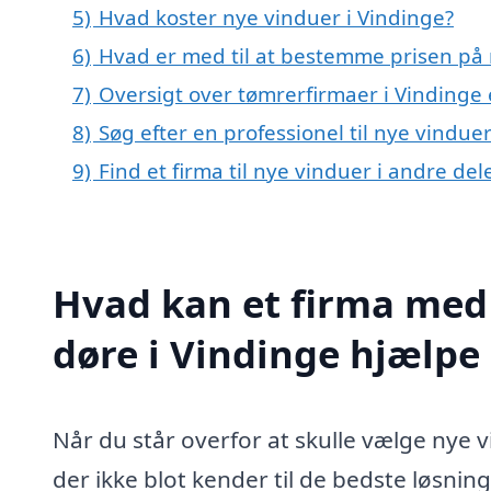
5)
Hvad koster nye vinduer i Vindinge?
6)
Hvad er med til at bestemme prisen på 
7)
Oversigt over tømrerfirmaer i Vindinge
8)
Søg efter en professionel til nye vindue
9)
Find et firma til nye vinduer i andre de
Hvad kan et firma med 
døre i Vindinge hjælp
Når du står overfor at skulle vælge nye vi
der ikke blot kender til de bedste løsni