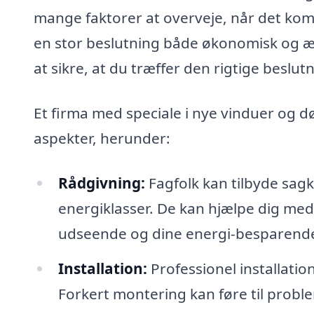
mange faktorer at overveje, når det komm
en stor beslutning både økonomisk og æs
at sikre, at du træffer den rigtige beslutn
Et firma med speciale i nye vinduer og d
aspekter, herunder:
Rådgivning:
Fagfolk kan tilbyde sagk
energiklasser. De kan hjælpe dig med 
udseende og dine energi-besparend
Installation:
Professionel installatio
Forkert montering kan føre til probl