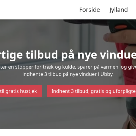
Forside
Jylland
rtige tilbud på nye vindue
ætter en stopper for træk og kulde, sparer på varmen, og gi
indhente 3 tilbud på nye vinduer i Ubby.
til gratis hustjek
Indhent 3 tilbud, gratis og uforpligt