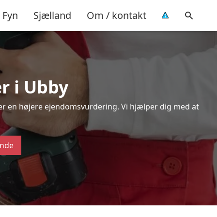
Fyn
Sjælland
Om / kontakt
r i Ubby
ver en højere ejendomsvurdering. Vi hjælper dig med at
ende