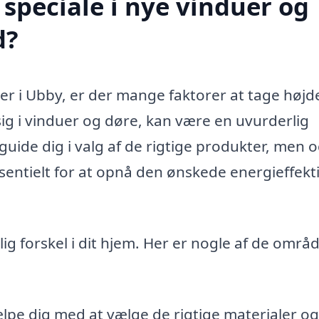
speciale i nye vinduer og
d?
er i Ubby, er der mange faktorer at tage højde
 sig i vinduer og døre, kan være en uvurderlig
guide dig i valg af de rigtige produkter, men 
essentielt for at opnå den ønskede energieffekti
g forskel i dit hjem. Her er nogle af de områd
lpe dig med at vælge de rigtige materialer og