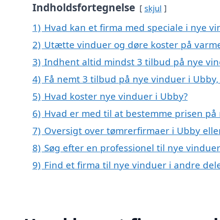
Indholdsfortegnelse
skjul
1)
Hvad kan et firma med speciale i nye v
2)
Utætte vinduer og døre koster på var
3)
Indhent altid mindst 3 tilbud på nye vi
4)
Få nemt 3 tilbud på nye vinduer i Ubby
5)
Hvad koster nye vinduer i Ubby?
6)
Hvad er med til at bestemme prisen på 
7)
Oversigt over tømrerfirmaer i Ubby el
8)
Søg efter en professionel til nye vindue
9)
Find et firma til nye vinduer i andre de