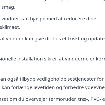
in smag.
 vinduer kan hjælpe med at reducere dine
eklimaet.
f vinduer kan give dit hus et friskt og opdate
ionelle installation sikrer, at vinduerne er kor
an også tilbyde vedligeholdelsestjenester for
t kan forlænge levetiden og forbedre ydeevne
set om du overvejer termoruder, træ-, PVC- e