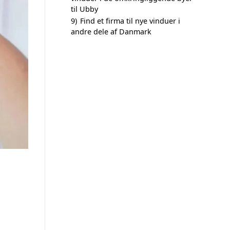
til Ubby
9)
Find et firma til nye vinduer i
andre dele af Danmark