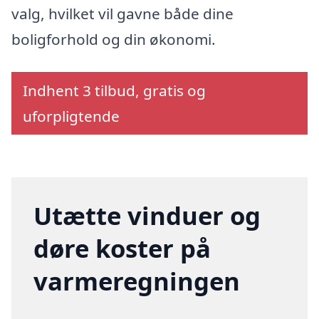
valg, hvilket vil gavne både dine
boligforhold og din økonomi.
Indhent 3 tilbud, gratis og
uforpligtende
Utætte vinduer og
døre koster på
varmeregningen