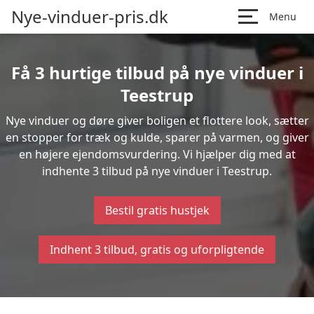
Nye-vinduer-pris.dk
Menu
Få 3 hurtige tilbud på nye vinduer i
Teestrup
Nye vinduer og døre giver boligen et flottere look, sætter
en stopper for træk og kulde, sparer på varmen, og giver
en højere ejendomsvurdering. Vi hjælper dig med at
indhente 3 tilbud på nye vinduer i Teestrup.
Bestil gratis hustjek
Indhent 3 tilbud, gratis og uforpligtende