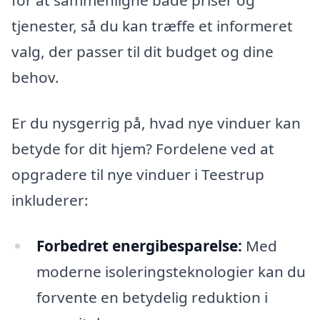
for at sammenligne både priser og
tjenester, så du kan træffe et informeret
valg, der passer til dit budget og dine
behov.
Er du nysgerrig på, hvad nye vinduer kan
betyde for dit hjem? Fordelene ved at
opgradere til nye vinduer i Teestrup
inkluderer:
Forbedret energibesparelse:
Med
moderne isoleringsteknologier kan du
forvente en betydelig reduktion i