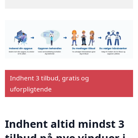
Indhent 3 tilbud, gratis og
uforpligtende
Indhent altid mindst 3
tilbud på nye vinduer i