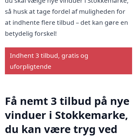
du skal vælge nye vinduer i Stokkemarke,
så husk at tage fordel af muligheden for
at indhente flere tilbud – det kan gøre en
betydelig forskel!
Indhent 3 tilbud, gratis og
uforpligtende
Få nemt 3 tilbud på nye
vinduer i Stokkemarke,
du kan være tryg ved