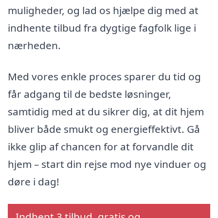
muligheder, og lad os hjælpe dig med at
indhente tilbud fra dygtige fagfolk lige i
nærheden.
Med vores enkle proces sparer du tid og
får adgang til de bedste løsninger,
samtidig med at du sikrer dig, at dit hjem
bliver både smukt og energieffektivt. Gå
ikke glip af chancen for at forvandle dit
hjem – start din rejse mod nye vinduer og
døre i dag!
Indhent 3 tilbud, gratis og