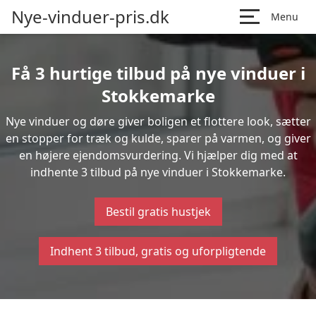
Nye-vinduer-pris.dk
Menu
Få 3 hurtige tilbud på nye vinduer i
Stokkemarke
Nye vinduer og døre giver boligen et flottere look, sætter
en stopper for træk og kulde, sparer på varmen, og giver
en højere ejendomsvurdering. Vi hjælper dig med at
indhente 3 tilbud på nye vinduer i Stokkemarke.
Bestil gratis hustjek
Indhent 3 tilbud, gratis og uforpligtende