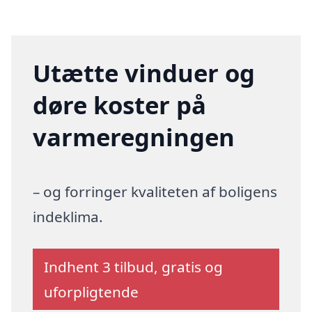
Utætte vinduer og
døre koster på
varmeregningen
– og forringer kvaliteten af boligens
indeklima.
Indhent 3 tilbud, gratis og
uforpligtende