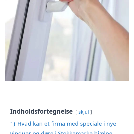
Indholdsfortegnelse
skjul
1)
Hvad kan et firma med speciale i nye
vinduer og døre i Stokkemarke hjælpe