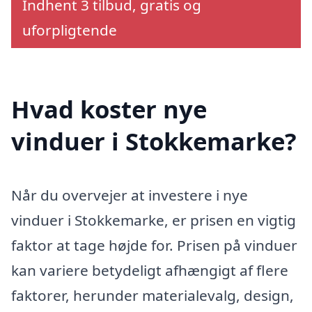
Indhent 3 tilbud, gratis og
uforpligtende
Hvad koster nye
vinduer i Stokkemarke?
Når du overvejer at investere i nye
vinduer i Stokkemarke, er prisen en vigtig
faktor at tage højde for. Prisen på vinduer
kan variere betydeligt afhængigt af flere
faktorer, herunder materialevalg, design,