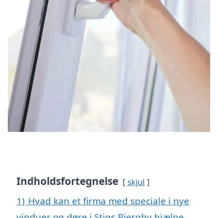
Indholdsfortegnelse
skjul
1)
Hvad kan et firma med speciale i nye
vinduer og døre i Stigs Bjergby hjælpe