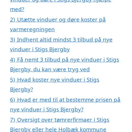
med?
2)
Utætte vinduer og døre koster på
varmeregningen
3)
Indhent altid mindst 3 tilbud på nye
vinduer i Stigs Bjergby
4)
Få nemt 3 tilbud på nye vinduer i Stigs
Bjergby, du kan være tryg ved
5)
Hvad koster nye vinduer i Stigs
Bjergby?
6)
Hvad er med til at bestemme prisen på
nye vinduer i Stigs Bjergby?
7)
Oversigt over tømrerfirmaer i Stigs
Bjergby eller hele Holbæk kommune