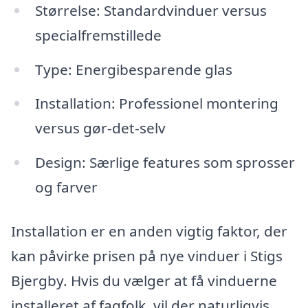
Størrelse: Standardvinduer versus
specialfremstillede
Type: Energibesparende glas
Installation: Professionel montering
versus gør-det-selv
Design: Særlige features som sprosser
og farver
Installation er en anden vigtig faktor, der
kan påvirke prisen på nye vinduer i Stigs
Bjergby. Hvis du vælger at få vinduerne
installeret af fagfolk, vil der naturligvis