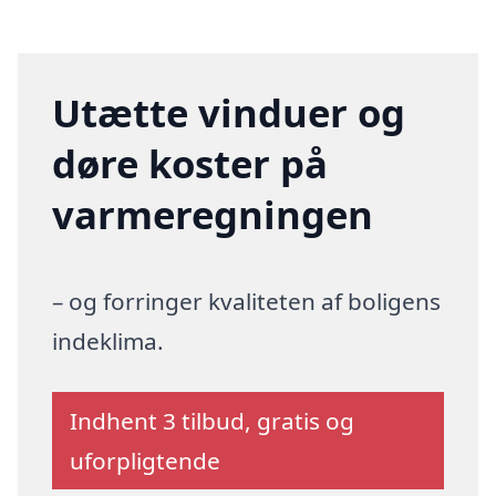
Utætte vinduer og
døre koster på
varmeregningen
– og forringer kvaliteten af boligens
indeklima.
Indhent 3 tilbud, gratis og
uforpligtende