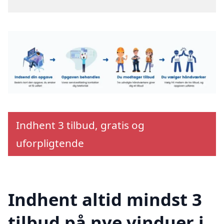
Indhent 3 tilbud, gratis og
uforpligtende
Indhent altid mindst 3
tilbud på nye vinduer i