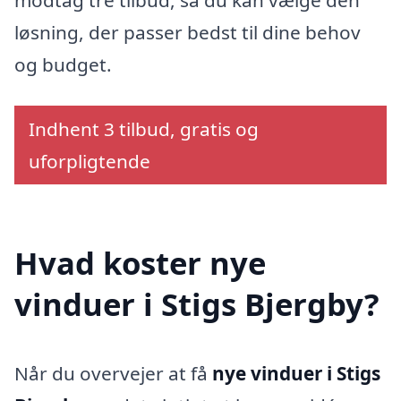
modtag tre tilbud, så du kan vælge den
løsning, der passer bedst til dine behov
og budget.
Indhent 3 tilbud, gratis og
uforpligtende
Hvad koster nye
vinduer i Stigs Bjergby?
Når du overvejer at få
nye vinduer i Stigs