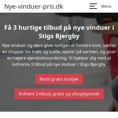
Nye-vinduer-pris.dk
Menu
Få 3 hurtige tilbud på nye vinduer i
Stigs Bjergby
Nye vinduer og døre giver boligen et flottere look, sætter
en stopper for træk og kulde, sparer på varmen, og giver
en højere ejendomsvurdering. Vi hjælper dig med at
indhente 3 tilbud på nye vinduer i Stigs Bjergby.
Bestil gratis hustjek
Indhent 3 tilbud, gratis og uforpligtende