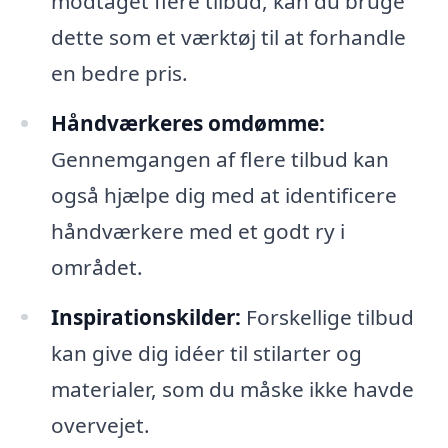
modtaget flere tilbud, kan du bruge
dette som et værktøj til at forhandle
en bedre pris.
Håndværkeres omdømme:
Gennemgangen af flere tilbud kan
også hjælpe dig med at identificere
håndværkere med et godt ry i
området.
Inspirationskilder:
Forskellige tilbud
kan give dig idéer til stilarter og
materialer, som du måske ikke havde
overvejet.