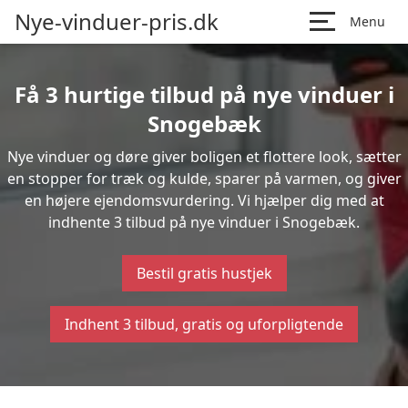
Nye-vinduer-pris.dk
Menu
Få 3 hurtige tilbud på nye vinduer i
Snogebæk
Nye vinduer og døre giver boligen et flottere look, sætter
en stopper for træk og kulde, sparer på varmen, og giver
en højere ejendomsvurdering. Vi hjælper dig med at
indhente 3 tilbud på nye vinduer i Snogebæk.
Bestil gratis hustjek
Indhent 3 tilbud, gratis og uforpligtende