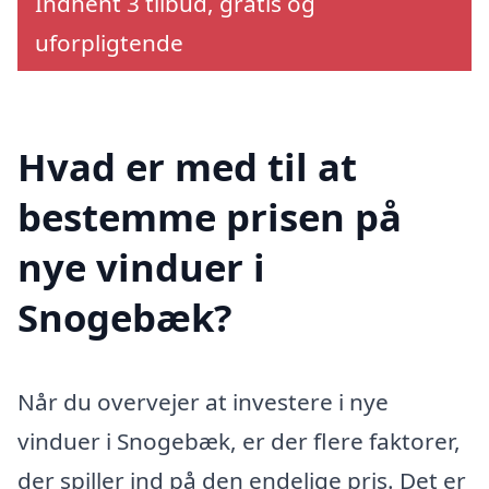
Indhent 3 tilbud, gratis og
uforpligtende
Hvad er med til at
bestemme prisen på
nye vinduer i
Snogebæk?
Når du overvejer at investere i nye
vinduer i Snogebæk, er der flere faktorer,
der spiller ind på den endelige pris. Det er