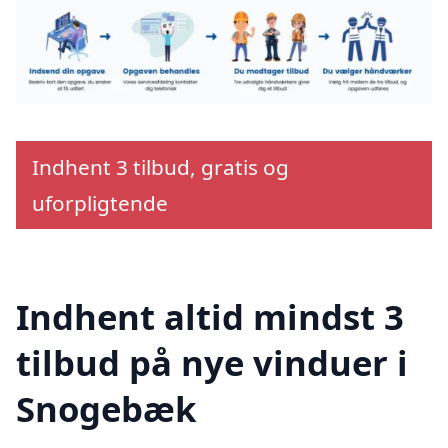
Indhent 3 tilbud, gratis og
uforpligtende
Indhent altid mindst 3
tilbud på nye vinduer i
Snogebæk