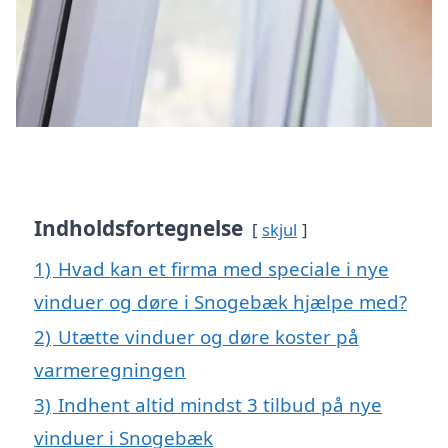
Indholdsfortegnelse
skjul
1)
Hvad kan et firma med speciale i nye
vinduer og døre i Snogebæk hjælpe med?
2)
Utætte vinduer og døre koster på
varmeregningen
3)
Indhent altid mindst 3 tilbud på nye
vinduer i Snogebæk