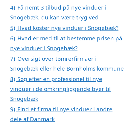
4)
Få nemt 3 tilbud på nye vinduer i
Snogebæk, du kan være tryg ved
5)
Hvad koster nye vinduer i Snogebæk?
6)
Hvad er med til at bestemme prisen på
nye vinduer i Snogebæk?
7)
Oversigt over tømrerfirmaer i
Snogebæk eller hele Bornholms kommune
8)
Søg efter en professionel til nye
vinduer i de omkringliggende byer til
Snogebæk
9)
Find et firma til nye vinduer i andre
dele af Danmark