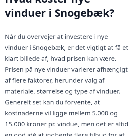
vinduer i Snogebæk?
Når du overvejer at investere i nye
vinduer i Snogebæk, er det vigtigt at få et
klart billede af, hvad prisen kan være.
Prisen på nye vinduer varierer afhængigt
af flere faktorer, herunder valg af
materiale, størrelse og type af vinduer.
Generelt set kan du forvente, at
kostnaderne vil ligge mellem 5.000 og
15.000 kroner pr. vindue, men det er altid
en god idé at indhente flere tilbud for at