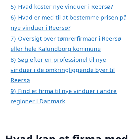
5)
Hvad koster nye vinduer i Reersø?
6)
Hvad er med til at bestemme prisen på
nye vinduer i Reersø?
7)
Oversigt over tømrerfirmaer i Reersø
eller hele Kalundborg kommune
8)
Søg efter en professionel til nye
vinduer i de omkringliggende byer til
Reersø
9)
Find et firma til nye vinduer i andre
regioner i Danmark
Hvad kan et firma med