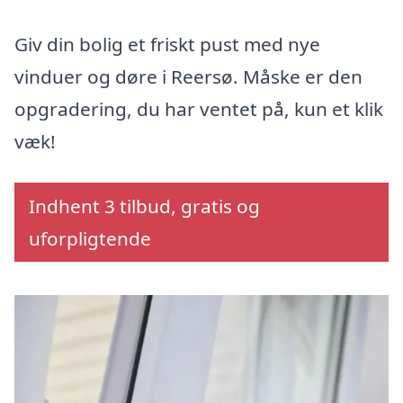
Giv din bolig et friskt pust med nye
vinduer og døre i Reersø. Måske er den
opgradering, du har ventet på, kun et klik
væk!
Indhent 3 tilbud, gratis og
uforpligtende