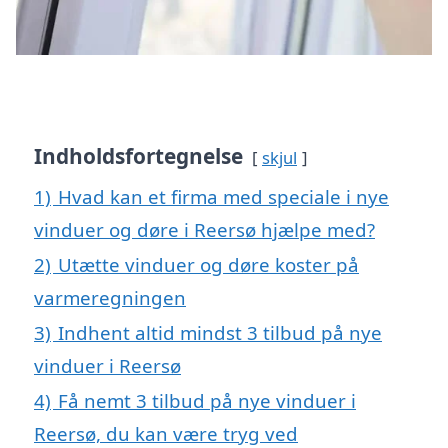
Indholdsfortegnelse
skjul
1)
Hvad kan et firma med speciale i nye
vinduer og døre i Reersø hjælpe med?
2)
Utætte vinduer og døre koster på
varmeregningen
3)
Indhent altid mindst 3 tilbud på nye
vinduer i Reersø
4)
Få nemt 3 tilbud på nye vinduer i
Reersø, du kan være tryg ved