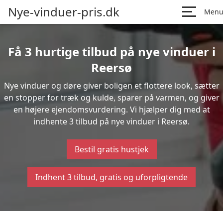
Nye-vinduer-pris.dk
Men
Få 3 hurtige tilbud på nye vinduer i
Reersø
Nye vinduer og døre giver boligen et flottere look, sætter
en stopper for træk og kulde, sparer på varmen, og giver
en højere ejendomsvurdering. Vi hjælper dig med at
indhente 3 tilbud på nye vinduer i Reersø.
Bestil gratis hustjek
Indhent 3 tilbud, gratis og uforpligtende