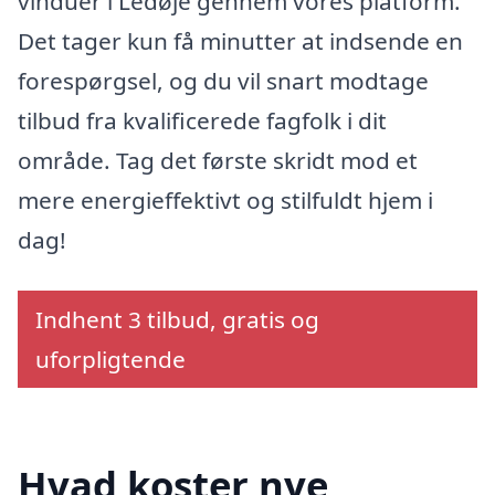
vinduer i Ledøje gennem vores platform.
Det tager kun få minutter at indsende en
forespørgsel, og du vil snart modtage
tilbud fra kvalificerede fagfolk i dit
område. Tag det første skridt mod et
mere energieffektivt og stilfuldt hjem i
dag!
Indhent 3 tilbud, gratis og
uforpligtende
Hvad koster nye