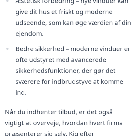
Æstetisk forbedring – nye vinduer kan
give dit hus et friskt og moderne
udseende, som kan øge værdien af din
ejendom.
Bedre sikkerhed – moderne vinduer er
ofte udstyret med avancerede
sikkerhedsfunktioner, der gør det
sværere for indbrudstyve at komme
ind.
Når du indhenter tilbud, er det også
vigtigt at overveje, hvordan hvert firma
præsenterer sig selv. Kig efter