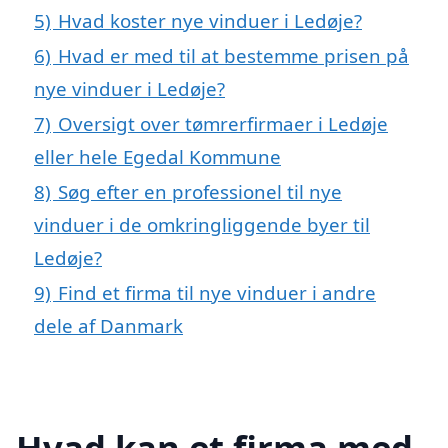
5)
Hvad koster nye vinduer i Ledøje?
6)
Hvad er med til at bestemme prisen på
nye vinduer i Ledøje?
7)
Oversigt over tømrerfirmaer i Ledøje
eller hele Egedal Kommune
8)
Søg efter en professionel til nye
vinduer i de omkringliggende byer til
Ledøje?
9)
Find et firma til nye vinduer i andre
dele af Danmark
Hvad kan et firma med