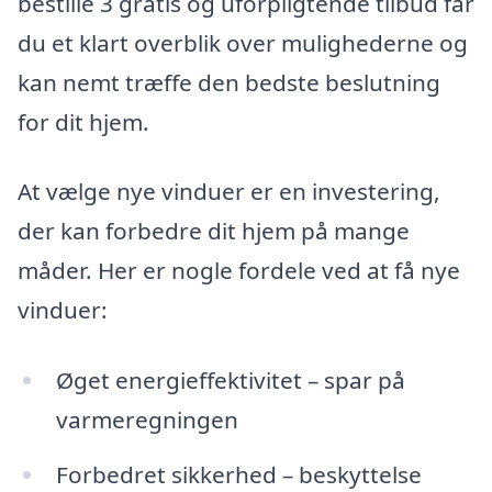
bestille 3 gratis og uforpligtende tilbud får
du et klart overblik over mulighederne og
kan nemt træffe den bedste beslutning
for dit hjem.
At vælge nye vinduer er en investering,
der kan forbedre dit hjem på mange
måder. Her er nogle fordele ved at få nye
vinduer:
Øget energieffektivitet – spar på
varmeregningen
Forbedret sikkerhed – beskyttelse