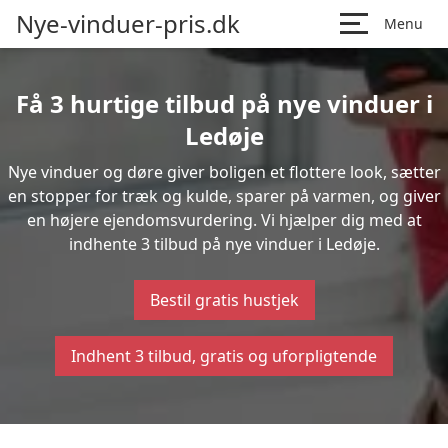
Nye-vinduer-pris.dk
Menu
Få 3 hurtige tilbud på nye vinduer i
Ledøje
Nye vinduer og døre giver boligen et flottere look, sætter
en stopper for træk og kulde, sparer på varmen, og giver
en højere ejendomsvurdering. Vi hjælper dig med at
indhente 3 tilbud på nye vinduer i Ledøje.
Bestil gratis hustjek
Indhent 3 tilbud, gratis og uforpligtende