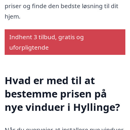
priser og finde den bedste løsning til dit
hjem.
Indhent 3 tilbud, gratis og
uforpligtende
Hvad er med til at
bestemme prisen på
nye vinduer i Hyllinge?
Når du overvejer at installere nye vinduer