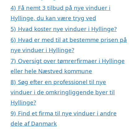
4)
Få nemt 3 tilbud på nye vinduer i
Hyllinge, du kan være tryg ved
5)
Hvad koster nye vinduer i Hyllinge?
6)
Hvad er med til at bestemme prisen på
nye vinduer i Hyllinge?
7)
Oversigt over tømrerfirmaer i Hyllinge
eller hele Næstved kommune
8)
Søg efter en professionel til nye
vinduer i de omkringliggende byer til
Hyllinge?
9)
Find et firma til nye vinduer i andre
dele af Danmark