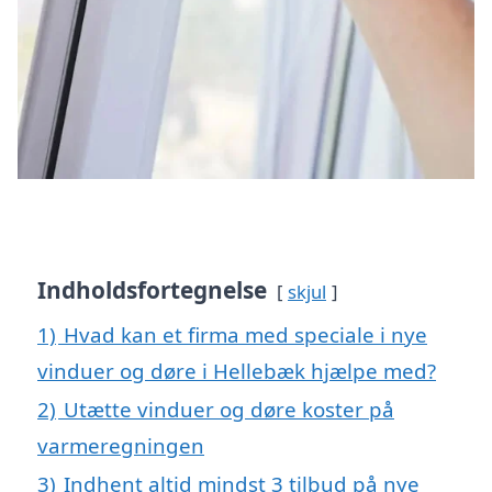
Indholdsfortegnelse
skjul
1)
Hvad kan et firma med speciale i nye
vinduer og døre i Hellebæk hjælpe med?
2)
Utætte vinduer og døre koster på
varmeregningen
3)
Indhent altid mindst 3 tilbud på nye