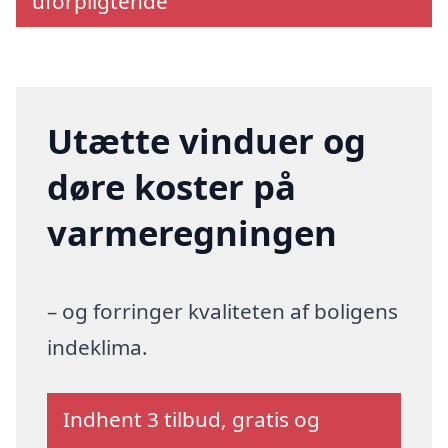
uforpligtende
Utætte vinduer og
døre koster på
varmeregningen
– og forringer kvaliteten af boligens
indeklima.
Indhent 3 tilbud, gratis og