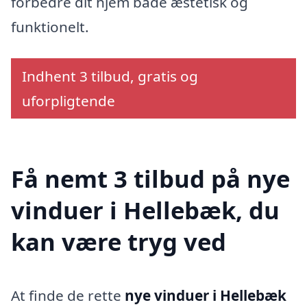
forbedre dit hjem både æstetisk og
funktionelt.
Indhent 3 tilbud, gratis og
uforpligtende
Få nemt 3 tilbud på nye
vinduer i Hellebæk, du
kan være tryg ved
At finde de rette
nye vinduer i Hellebæk