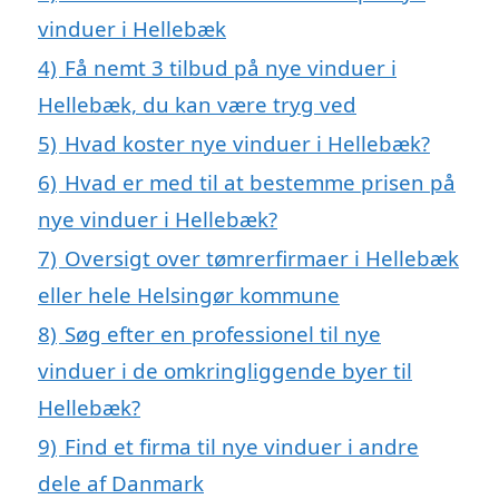
vinduer i Hellebæk
4)
Få nemt 3 tilbud på nye vinduer i
Hellebæk, du kan være tryg ved
5)
Hvad koster nye vinduer i Hellebæk?
6)
Hvad er med til at bestemme prisen på
nye vinduer i Hellebæk?
7)
Oversigt over tømrerfirmaer i Hellebæk
eller hele Helsingør kommune
8)
Søg efter en professionel til nye
vinduer i de omkringliggende byer til
Hellebæk?
9)
Find et firma til nye vinduer i andre
dele af Danmark