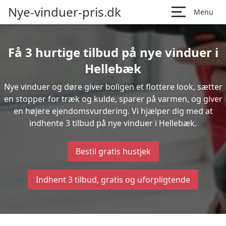
Nye-vinduer-pris.dk
Menu
Få 3 hurtige tilbud på nye vinduer i
Hellebæk
Nye vinduer og døre giver boligen et flottere look, sætter
en stopper for træk og kulde, sparer på varmen, og giver
en højere ejendomsvurdering. Vi hjælper dig med at
indhente 3 tilbud på nye vinduer i Hellebæk.
Bestil gratis hustjek
Indhent 3 tilbud, gratis og uforpligtende