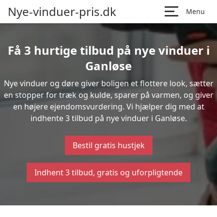
Nye-vinduer-pris.dk
Menu
Få 3 hurtige tilbud på nye vinduer i
Ganløse
Nye vinduer og døre giver boligen et flottere look, sætter
en stopper for træk og kulde, sparer på varmen, og giver
en højere ejendomsvurdering. Vi hjælper dig med at
indhente 3 tilbud på nye vinduer i Ganløse.
Bestil gratis hustjek
Indhent 3 tilbud, gratis og uforpligtende