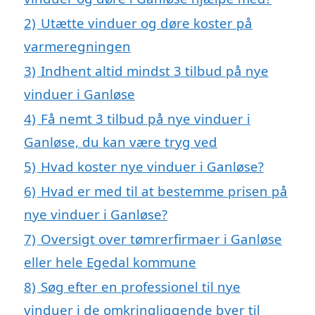
2)
Utætte vinduer og døre koster på
varmeregningen
3)
Indhent altid mindst 3 tilbud på nye
vinduer i Ganløse
4)
Få nemt 3 tilbud på nye vinduer i
Ganløse, du kan være tryg ved
5)
Hvad koster nye vinduer i Ganløse?
6)
Hvad er med til at bestemme prisen på
nye vinduer i Ganløse?
7)
Oversigt over tømrerfirmaer i Ganløse
eller hele Egedal kommune
8)
Søg efter en professionel til nye
vinduer i de omkringliggende byer til