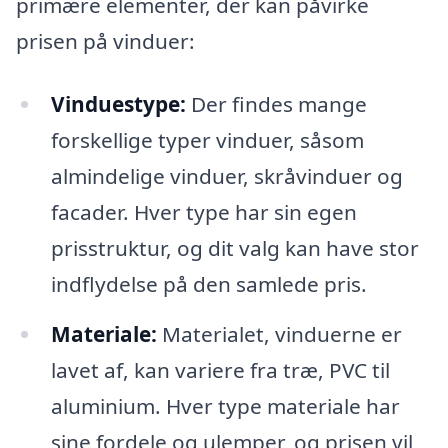
primære elementer, der kan påvirke
prisen på vinduer:
Vinduestype:
Der findes mange
forskellige typer vinduer, såsom
almindelige vinduer, skråvinduer og
facader. Hver type har sin egen
prisstruktur, og dit valg kan have stor
indflydelse på den samlede pris.
Materiale:
Materialet, vinduerne er
lavet af, kan variere fra træ, PVC til
aluminium. Hver type materiale har
sine fordele og ulemper, og prisen vil