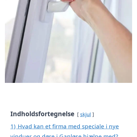
Indholdsfortegnelse
skjul
1)
Hvad kan et firma med speciale i nye
vinduer og døre i Ganløse hjælpe med?