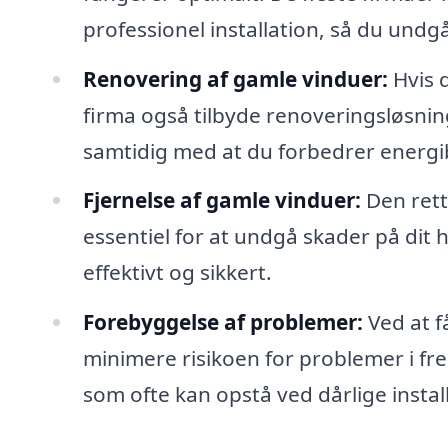
professionel installation, så du und
Renovering af gamle vinduer:
Hvis d
firma også tilbyde renoveringsløsnin
samtidig med at du forbedrer energi
Fjernelse af gamle vinduer:
Den rett
essentiel for at undgå skader på dit h
effektivt og sikkert.
Forebyggelse af problemer:
Ved at f
minimere risikoen for problemer i f
som ofte kan opstå ved dårlige install