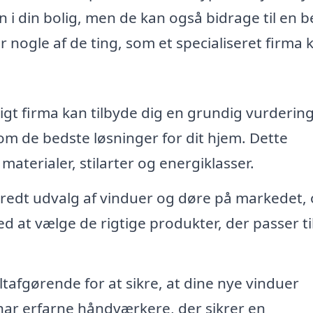
n i din bolig, men de kan også bidrage til en 
r nogle af de ting, som et specialiseret firma 
igt firma kan tilbyde dig en grundig vurdering
m de bedste løsninger for dit hjem. Dette
 materialer, stilarter og energiklasser.
bredt udvalg af vinduer og døre på markedet, 
d at vælge de rigtige produkter, der passer til
ltafgørende for at sikre, at dine nye vinduer
 har erfarne håndværkere, der sikrer en