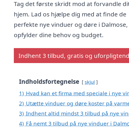
Tag det første skridt mod at forvandle di
hjem. Lad os hjælpe dig med at finde de
perfekte nye vinduer og døre i Dalmose,
opfylder dine behov og budget.
Indhent 3 tilbud, gratis og uforpligten
Indholdsfortegnelse
skjul
1)
Hvad kan et firma med speciale i nye v
2)
Utætte vinduer og døre koster på var
3)
Indhent altid mindst 3 tilbud på nye vi
4)
Få nemt 3 tilbud på nye vinduer i Dalm