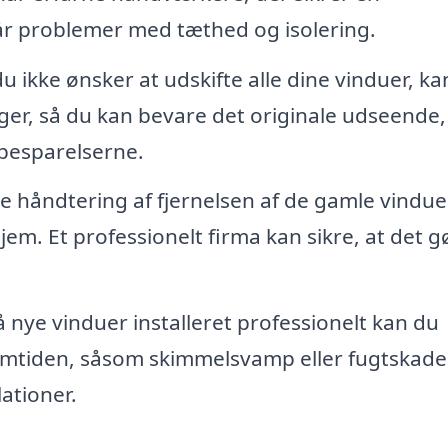
går problemer med tæthed og isolering.
u ikke ønsker at udskifte alle dine vinduer, ka
ger, så du kan bevare det originale udseende,
besparelserne.
e håndtering af fjernelsen af de gamle vindue
jem. Et professionelt firma kan sikre, at det g
å nye vinduer installeret professionelt kan du
remtiden, såsom skimmelsvamp eller fugtskade
ationer.