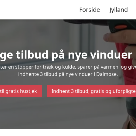
Forside
Jylland
ige tilbud på nye vinduer
ætter en stopper for træk og kulde, sparer på varmen, og gi
indhente 3 tilbud på nye vinduer i Dalmose.
til gratis hustjek
Indhent 3 tilbud, gratis og uforpligt