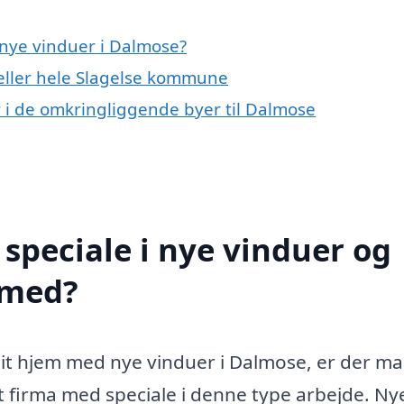
nye vinduer i Dalmose?
eller hele Slagelse kommune
er i de omkringliggende byer til Dalmose
speciale i nye vinduer og
 med?
 dit hjem med nye vinduer i Dalmose, er der m
et firma med speciale i denne type arbejde. Ny