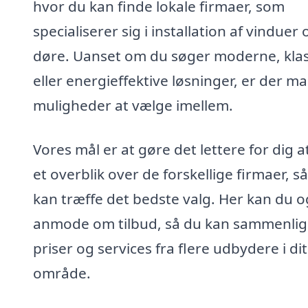
hvor du kan finde lokale firmaer, som
specialiserer sig i installation af vinduer 
døre. Uanset om du søger moderne, klas
eller energieffektive løsninger, er der m
muligheder at vælge imellem.
Vores mål er at gøre det lettere for dig a
et overblik over de forskellige firmaer, s
kan træffe det bedste valg. Her kan du 
anmode om tilbud, så du kan sammenli
priser og services fra flere udbydere i dit
område.