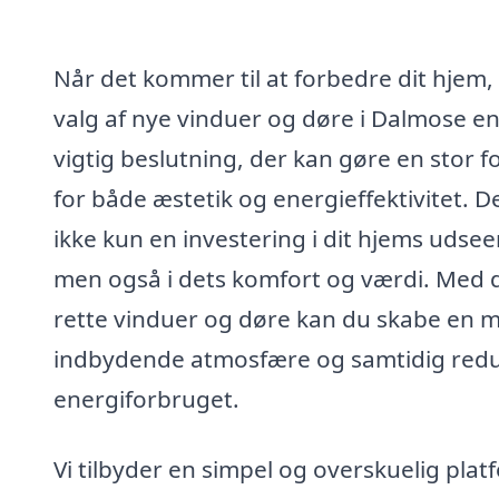
Når det kommer til at forbedre dit hjem,
valg af nye vinduer og døre i Dalmose e
vigtig beslutning, der kan gøre en stor f
for både æstetik og energieffektivitet. D
ikke kun en investering i dit hjems udse
men også i dets komfort og værdi. Med 
rette vinduer og døre kan du skabe en 
indbydende atmosfære og samtidig red
energiforbruget.
Vi tilbyder en simpel og overskuelig plat