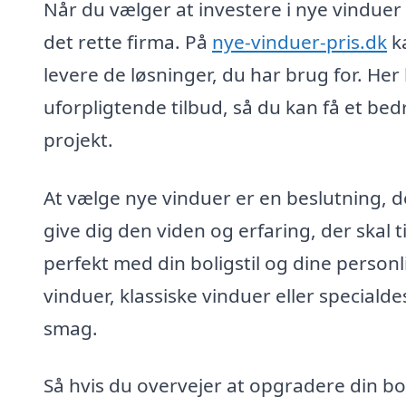
Når du vælger at investere i nye vinduer i 
det rette firma. På
nye-vinduer-pris.dk
ka
levere de løsninger, du har brug for. He
uforpligtende tilbud, så du kan få et bed
projekt.
At vælge nye vinduer er en beslutning, d
give dig den viden og erfaring, der skal t
perfekt med din boligstil og dine perso
vinduer, klassiske vinduer eller speciald
smag.
Så hvis du overvejer at opgradere din bo