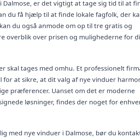
Dalmose, er det vigtigt at tage sig tid til at f
n du få hjælp til at finde lokale fagfolk, der k
r kan du også anmode om op til tre gratis og
re overblik over prisen og mulighederne for di
er skal tages med omhu. Et professionelt fir
il for at sikre, at dit valg af nye vinduer harm
nlige præferencer. Uanset om det er moderne
esignede løsninger, findes der noget for enhve
lig med nye vinduer i Dalmose, bør du kontak