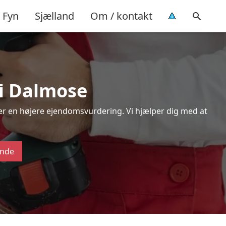
Fyn
Sjælland
Om / kontakt
 i Dalmose
ver en højere ejendomsvurdering. Vi hjælper dig med at
ende