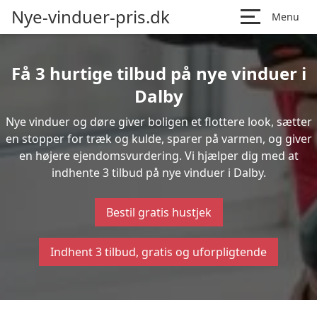
Nye-vinduer-pris.dk
Menu
Få 3 hurtige tilbud på nye vinduer i
Dalby
Nye vinduer og døre giver boligen et flottere look, sætter
en stopper for træk og kulde, sparer på varmen, og giver
en højere ejendomsvurdering. Vi hjælper dig med at
indhente 3 tilbud på nye vinduer i Dalby.
Bestil gratis hustjek
Indhent 3 tilbud, gratis og uforpligtende