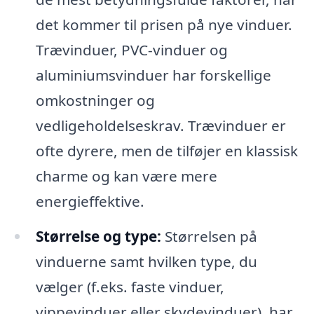
det kommer til prisen på nye vinduer.
Trævinduer, PVC-vinduer og
aluminiumsvinduer har forskellige
omkostninger og
vedligeholdelseskrav. Trævinduer er
ofte dyrere, men de tilføjer en klassisk
charme og kan være mere
energieffektive.
Størrelse og type:
Størrelsen på
vinduerne samt hvilken type, du
vælger (f.eks. faste vinduer,
vippevinduer eller skydevinduer), har