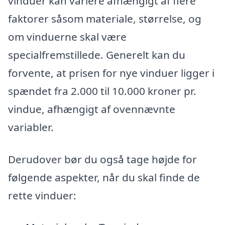
vinduer kan variere afhængigt af flere
faktorer såsom materiale, størrelse, og
om vinduerne skal være
specialfremstillede. Generelt kan du
forvente, at prisen for nye vinduer ligger i
spændet fra 2.000 til 10.000 kroner pr.
vindue, afhængigt af ovennævnte
variabler.
Derudover bør du også tage højde for
følgende aspekter, når du skal finde de
rette vinduer: