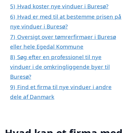
5)
Hvad koster nye vinduer i Buresø?
6)
Hvad er med til at bestemme prisen på
nye vinduer i Buresø?
7)
Oversigt over tømrerfirmaer i Buresø
eller hele Egedal Kommune
8)
Søg efter en professionel til nye
vinduer i de omkringliggende byer til
Buresø?
9)
Find et firma til nye vinduer i andre
dele af Danmark
Hvad kan et firma med