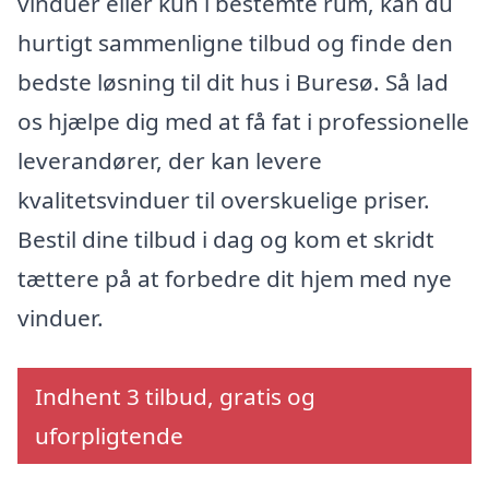
vinduer eller kun i bestemte rum, kan du
hurtigt sammenligne tilbud og finde den
bedste løsning til dit hus i Buresø. Så lad
os hjælpe dig med at få fat i professionelle
leverandører, der kan levere
kvalitetsvinduer til overskuelige priser.
Bestil dine tilbud i dag og kom et skridt
tættere på at forbedre dit hjem med nye
vinduer.
Indhent 3 tilbud, gratis og
uforpligtende