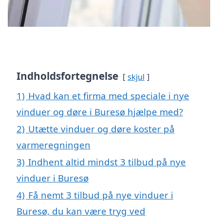
Indholdsfortegnelse
skjul
1)
Hvad kan et firma med speciale i nye
vinduer og døre i Buresø hjælpe med?
2)
Utætte vinduer og døre koster på
varmeregningen
3)
Indhent altid mindst 3 tilbud på nye
vinduer i Buresø
4)
Få nemt 3 tilbud på nye vinduer i
Buresø, du kan være tryg ved