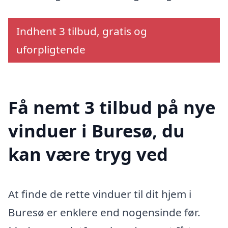
Indhent 3 tilbud, gratis og
uforpligtende
Få nemt 3 tilbud på nye
vinduer i Buresø, du
kan være tryg ved
At finde de rette vinduer til dit hjem i
Buresø er enklere end nogensinde før.