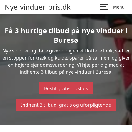
Nye-vinduer-pris.dk
Menu
Få 3 hurtige tilbud på nye vinduer i
Buresø
Nye vinduer og døre giver boligen et flottere look, sætter
en stopper for træk og kulde, sparer på varmen, og giver
en højere ejendomsvurdering. Vi hjælper dig med at
indhente 3 tilbud på nye vinduer i Buresø.
Bestil gratis hustjek
Indhent 3 tilbud, gratis og uforpligtende