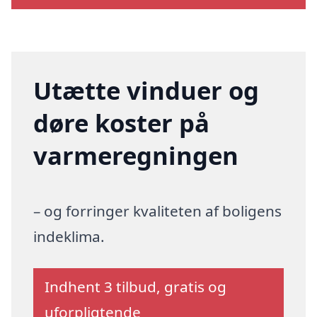
Utætte vinduer og
døre koster på
varmeregningen
– og forringer kvaliteten af boligens
indeklima.
Indhent 3 tilbud, gratis og
uforpligtende