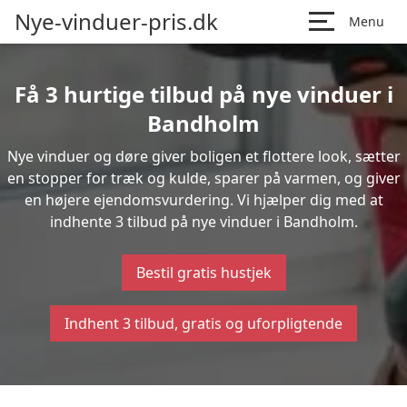
Nye-vinduer-pris.dk
Menu
Få 3 hurtige tilbud på nye vinduer i
Bandholm
Nye vinduer og døre giver boligen et flottere look, sætter
en stopper for træk og kulde, sparer på varmen, og giver
en højere ejendomsvurdering. Vi hjælper dig med at
indhente 3 tilbud på nye vinduer i Bandholm.
Bestil gratis hustjek
Indhent 3 tilbud, gratis og uforpligtende