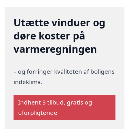
Utætte vinduer og
døre koster på
varmeregningen
– og forringer kvaliteten af boligens
indeklima.
Indhent 3 tilbud, gratis og
uforpligtende