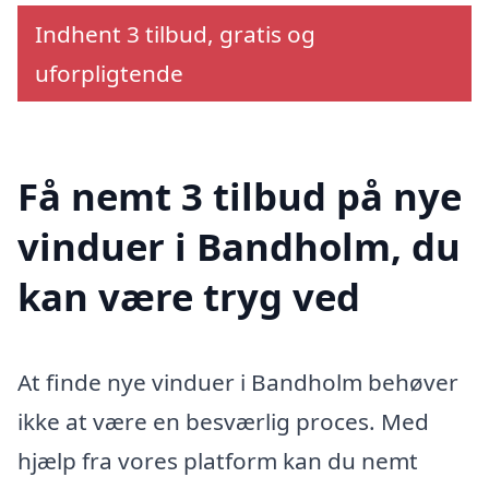
Indhent 3 tilbud, gratis og
uforpligtende
Få nemt 3 tilbud på nye
vinduer i Bandholm, du
kan være tryg ved
At finde nye vinduer i Bandholm behøver
ikke at være en besværlig proces. Med
hjælp fra vores platform kan du nemt