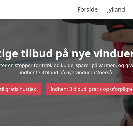
Forside
Jylland
tige tilbud på nye vinduer
ætter en stopper for træk og kulde, sparer på varmen, og gi
indhente 3 tilbud på nye vinduer i Voerså.
til gratis hustjek
Indhent 3 tilbud, gratis og uforpligt