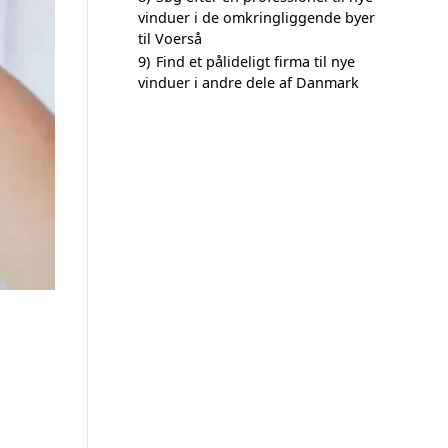
vinduer i de omkringliggende byer
til Voerså
9)
Find et pålideligt firma til nye
vinduer i andre dele af Danmark