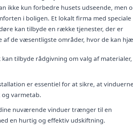
kan ikke kun forbedre husets udseende, men 
orten i boligen. Et lokalt firma med speciale 
 døre kan tilbyde en række tjenester, der er
e af de væsentligste områder, hvor de kan hjæ
 kan tilbyde rådgivning om valg af materialer,
tallation er essentiel for at sikre, at vinduern
k og varmetab.
dine nuværende vinduer trænger til en
d en hurtig og effektiv udskiftning.