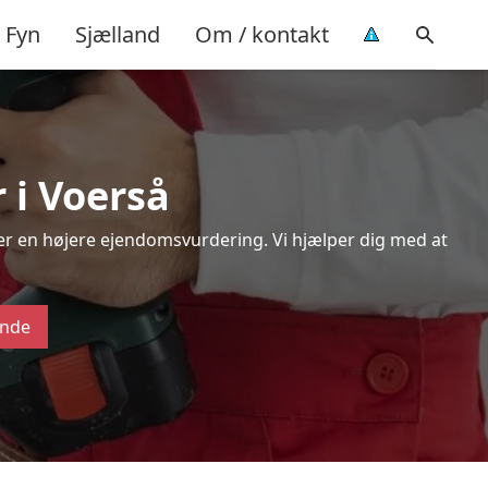
Fyn
Sjælland
Om / kontakt
 i Voerså
ver en højere ejendomsvurdering. Vi hjælper dig med at
ende