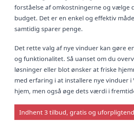
forståelse af omkostningerne og vælge d
budget. Det er en enkel og effektiv måde 
samtidig sparer penge.
Det rette valg af nye vinduer kan gøre en
og funktionalitet. Så uanset om du overv
løsninger eller blot ønsker at friske hje
med erfaring i at installere nye vinduer i
hjem, men også øge dets værdi i fremtid
Indhent 3 tilbud, gratis og uforpligten