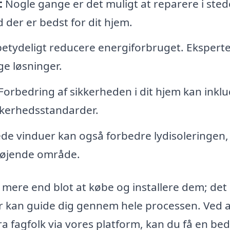
:
Nogle gange er det muligt at reparere i sted
 der er bedst for dit hjem.
etydeligt reducere energiforbruget. Ekspert
e løsninger.
Forbedring af sikkerheden i dit hjem kan inkl
ikkerhedsstandarder.
ede vinduer kan også forbedre lydisoleringen,
 støjende område.
 mere end blot at købe og installere dem; det
er kan guide dig gennem hele processen. Ved 
fra fagfolk via vores platform, kan du få en be