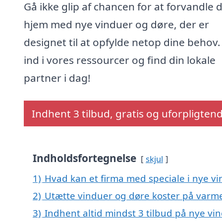
Gå ikke glip af chancen for at forvandle d
hjem med nye vinduer og døre, der er
designet til at opfylde netop dine behov.
ind i vores ressourcer og find din lokale
partner i dag!
Indhent 3 tilbud, gratis og uforpligten
Indholdsfortegnelse
skjul
1)
Hvad kan et firma med speciale i nye v
2)
Utætte vinduer og døre koster på var
3)
Indhent altid mindst 3 tilbud på nye vi