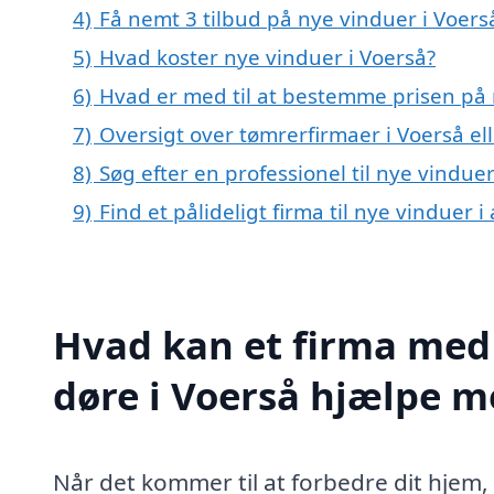
4)
Få nemt 3 tilbud på nye vinduer i Voers
5)
Hvad koster nye vinduer i Voerså?
6)
Hvad er med til at bestemme prisen på 
7)
Oversigt over tømrerfirmaer i Voerså e
8)
Søg efter en professionel til nye vindue
9)
Find et pålideligt firma til nye vinduer
Hvad kan et firma med 
døre i Voerså hjælpe m
Når det kommer til at forbedre dit hjem,