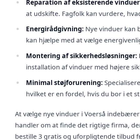
Reparation af eksisterende vinduer
at udskifte. Fagfolk kan vurdere, hvad
Energirådgivning:
Nye vinduer kan b
kan hjælpe med at vælge energivenlig
Montering af sikkerhedsløsninger:
installation af vinduer med højere s
Minimal støjforurening:
Specialiser
hvilket er en fordel, hvis du bor i et
At vælge nye vinduer i Voerså indebærer
handler om at finde det rigtige firma, d
bestille 3 gratis og uforpligtende tilbud 