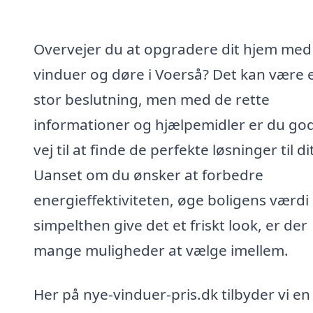
Overvejer du at opgradere dit hjem med
vinduer og døre i Voerså? Det kan være 
stor beslutning, men med de rette
informationer og hjælpemidler er du go
vej til at finde de perfekte løsninger til di
Uanset om du ønsker at forbedre
energieffektiviteten, øge boligens værdi 
simpelthen give det et friskt look, er der
mange muligheder at vælge imellem.
Her på nye-vinduer-pris.dk tilbyder vi en