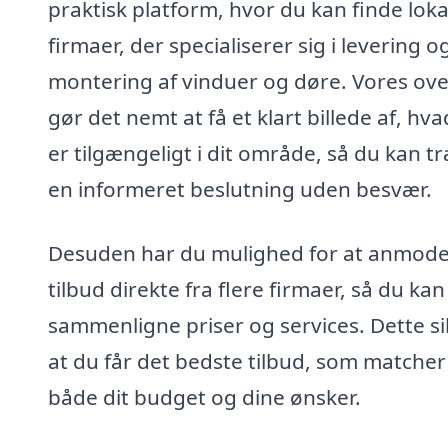
praktisk platform, hvor du kan finde loka
firmaer, der specialiserer sig i levering o
montering af vinduer og døre. Vores ove
gør det nemt at få et klart billede af, hv
er tilgængeligt i dit område, så du kan t
en informeret beslutning uden besvær.
Desuden har du mulighed for at anmod
tilbud direkte fra flere firmaer, så du kan
sammenligne priser og services. Dette si
at du får det bedste tilbud, som matcher
både dit budget og dine ønsker.