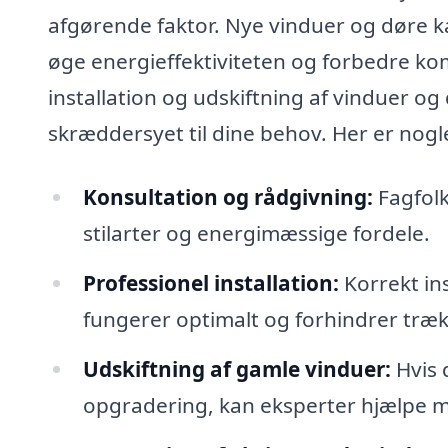
afgørende faktor. Nye vinduer og døre 
øge energieffektiviteten og forbedre komf
installation og udskiftning af vinduer og
skræddersyet til dine behov. Her er nogl
Konsultation og rådgivning:
Fagfolk
stilarter og energimæssige fordele.
Professionel installation:
Korrekt ins
fungerer optimalt og forhindrer træ
Udskiftning af gamle vinduer:
Hvis 
opgradering, kan eksperter hjælpe me