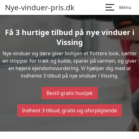
Nye-vinduer-pris.dk
Menu
Få 3 hurtige tilbud på nye vinduer i
Vissing
Nye vinduer og døre giver boligen et flottere look, sætter
en stopper for træk og kulde, sparer på varmen, og giver
en højere ejendomsvurdering. Vi hjælper dig med at
indhente 3 tilbud på nye vinduer i Vissing.
Bestil gratis hustjek
Indhent 3 tilbud, gratis og uforpligtende