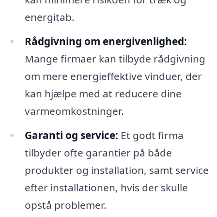
energitab.
Rådgivning om energivenlighed:
Mange firmaer kan tilbyde rådgivning
om mere energieffektive vinduer, der
kan hjælpe med at reducere dine
varmeomkostninger.
Garanti og service:
Et godt firma
tilbyder ofte garantier på både
produkter og installation, samt service
efter installationen, hvis der skulle
opstå problemer.