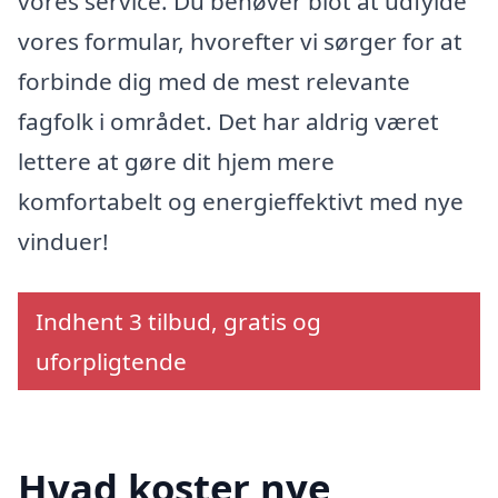
vores service. Du behøver blot at udfylde
vores formular, hvorefter vi sørger for at
forbinde dig med de mest relevante
fagfolk i området. Det har aldrig været
lettere at gøre dit hjem mere
komfortabelt og energieffektivt med nye
vinduer!
Indhent 3 tilbud, gratis og
uforpligtende
Hvad koster nye