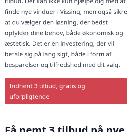
tilbud. Det kan ikke kun hjælpe dig med at
finde nye vinduer i Vissing, men også sikre
at du vælger den løsning, der bedst
opfylder dine behov, både økonomisk og
æstetisk. Det er en investering, der vil
betale sig på lang sigt, både i form af
besparelser og tilfredshed med dit valg.
Indhent 3 tilbud, gratis og
uforpligtende
Få nemt 3 tilbud på nye