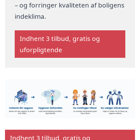
– og forringer kvaliteten af boligens
indeklima.
Indhent 3 tilbud, gratis og
uforpligtende
Indhent 3 tilbud, gratis og