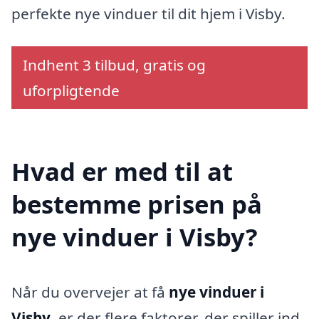
perfekte nye vinduer til dit hjem i Visby.
Indhent 3 tilbud, gratis og
uforpligtende
Hvad er med til at
bestemme prisen på
nye vinduer i Visby?
Når du overvejer at få
nye vinduer i
Visby
, er der flere faktorer, der spiller ind