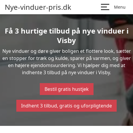
Nye-vinduer-pris.dk
Menu
Få 3 hurtige tilbud på nye vinduer i
Visby
Nye vinduer og døre giver boligen et flottere look, sætter
en stopper for træk og kulde, sparer på varmen, og giver
en højere ejendomsvurdering. Vi hjælper dig med at
indhente 3 tilbud på nye vinduer i Visby.
Bestil gratis hustjek
Indhent 3 tilbud, gratis og uforpligtende