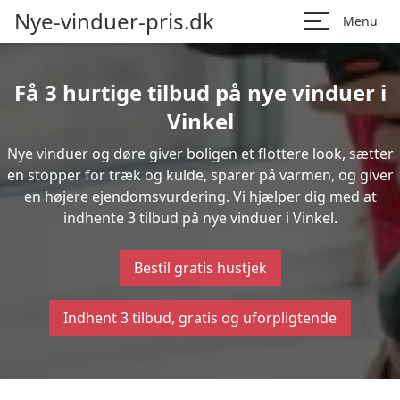
Nye-vinduer-pris.dk
Menu
Få 3 hurtige tilbud på nye vinduer i
Vinkel
Nye vinduer og døre giver boligen et flottere look, sætter
en stopper for træk og kulde, sparer på varmen, og giver
en højere ejendomsvurdering. Vi hjælper dig med at
indhente 3 tilbud på nye vinduer i Vinkel.
Bestil gratis hustjek
Indhent 3 tilbud, gratis og uforpligtende