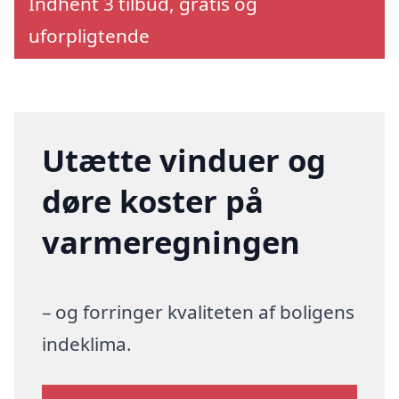
Indhent 3 tilbud, gratis og
uforpligtende
Utætte vinduer og
døre koster på
varmeregningen
– og forringer kvaliteten af boligens
indeklima.