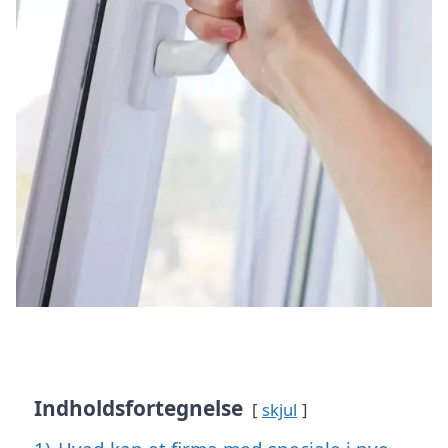
Indholdsfortegnelse
skjul