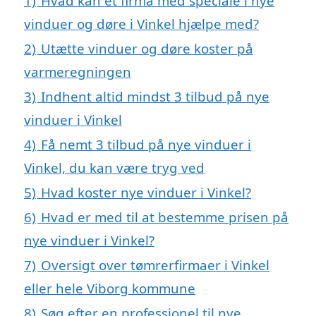
1)
Hvad kan et firma med speciale i nye
vinduer og døre i Vinkel hjælpe med?
2)
Utætte vinduer og døre koster på
varmeregningen
3)
Indhent altid mindst 3 tilbud på nye
vinduer i Vinkel
4)
Få nemt 3 tilbud på nye vinduer i
Vinkel, du kan være tryg ved
5)
Hvad koster nye vinduer i Vinkel?
6)
Hvad er med til at bestemme prisen på
nye vinduer i Vinkel?
7)
Oversigt over tømrerfirmaer i Vinkel
eller hele Viborg kommune
8)
Søg efter en professionel til nye