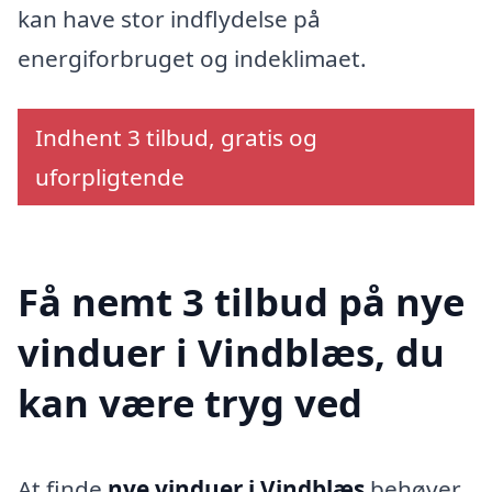
kan have stor indflydelse på
energiforbruget og indeklimaet.
Indhent 3 tilbud, gratis og
uforpligtende
Få nemt 3 tilbud på nye
vinduer i Vindblæs, du
kan være tryg ved
At finde
nye vinduer i Vindblæs
behøver