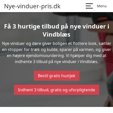
Nye-vinduer-pris.dk
Menu
Få 3 hurtige tilbud på nye vinduer i
Vindblæs
Nye vinduer og døre giver boligen et flottere look, sætter
en stopper for træk og kulde, sparer på varmen, og giver
en højere ejendomsvurdering. Vi hjælper dig med at
indhente 3 tilbud på nye vinduer i Vindblæs.
Bestil gratis hustjek
Indhent 3 tilbud, gratis og uforpligtende