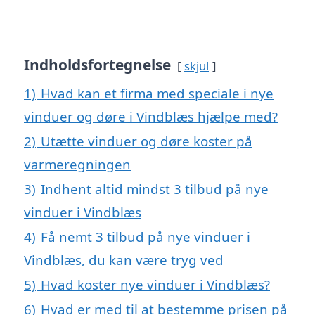
Indholdsfortegnelse
skjul
1)
Hvad kan et firma med speciale i nye
vinduer og døre i Vindblæs hjælpe med?
2)
Utætte vinduer og døre koster på
varmeregningen
3)
Indhent altid mindst 3 tilbud på nye
vinduer i Vindblæs
4)
Få nemt 3 tilbud på nye vinduer i
Vindblæs, du kan være tryg ved
5)
Hvad koster nye vinduer i Vindblæs?
6)
Hvad er med til at bestemme prisen på