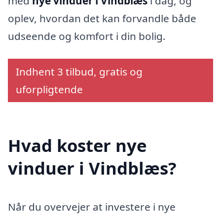
med
nye vinduer i Vindblæs
i dag, og
oplev, hvordan det kan forvandle både
udseende og komfort i din bolig.
Indhent 3 tilbud, gratis og
uforpligtende
Hvad koster nye
vinduer i Vindblæs?
Når du overvejer at investere i nye