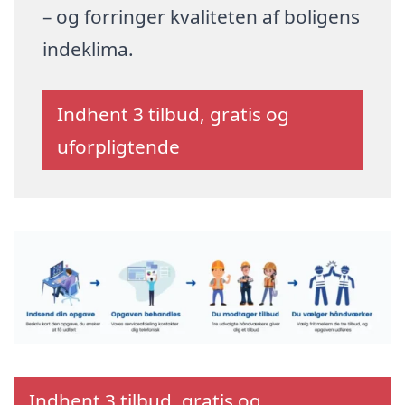
– og forringer kvaliteten af boligens
indeklima.
Indhent 3 tilbud, gratis og
uforpligtende
Indhent 3 tilbud, gratis og