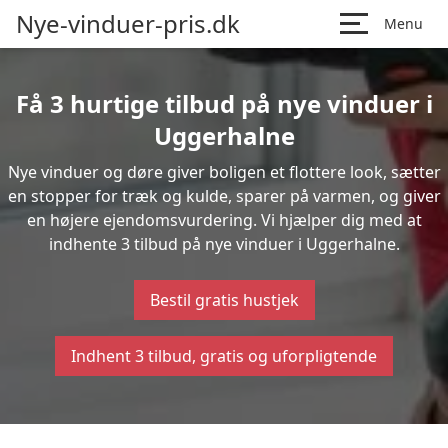
Nye-vinduer-pris.dk
Menu
Få 3 hurtige tilbud på nye vinduer i
Uggerhalne
Nye vinduer og døre giver boligen et flottere look, sætter
en stopper for træk og kulde, sparer på varmen, og giver
en højere ejendomsvurdering. Vi hjælper dig med at
indhente 3 tilbud på nye vinduer i Uggerhalne.
Bestil gratis hustjek
Indhent 3 tilbud, gratis og uforpligtende