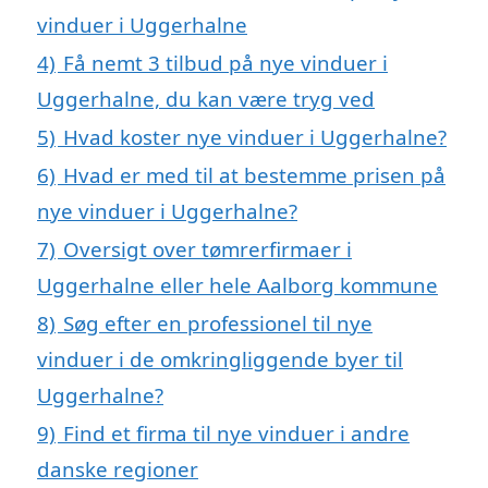
vinduer i Uggerhalne
4)
Få nemt 3 tilbud på nye vinduer i
Uggerhalne, du kan være tryg ved
5)
Hvad koster nye vinduer i Uggerhalne?
6)
Hvad er med til at bestemme prisen på
nye vinduer i Uggerhalne?
7)
Oversigt over tømrerfirmaer i
Uggerhalne eller hele Aalborg kommune
8)
Søg efter en professionel til nye
vinduer i de omkringliggende byer til
Uggerhalne?
9)
Find et firma til nye vinduer i andre
danske regioner