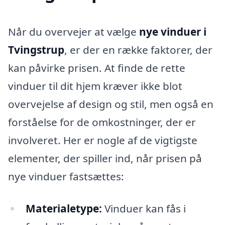
Når du overvejer at vælge
nye vinduer i
Tvingstrup
, er der en række faktorer, der
kan påvirke prisen. At finde de rette
vinduer til dit hjem kræver ikke blot
overvejelse af design og stil, men også en
forståelse for de omkostninger, der er
involveret. Her er nogle af de vigtigste
elementer, der spiller ind, når prisen på
nye vinduer fastsættes:
Materialetype:
Vinduer kan fås i