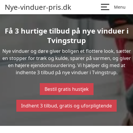
Nye-vinduer-pris.dk
Menu
Få 3 hurtige tilbud på nye vinduer i
Tvingstrup
Nye vinduer og døre giver boligen et flottere look, sætter
en stopper for træk og kulde, sparer på varmen, og giver
en højere ejendomsvurdering. Vi hjælper dig med at
indhente 3 tilbud på nye vinduer i Tvingstrup.
Bestil gratis hustjek
Indhent 3 tilbud, gratis og uforpligtende