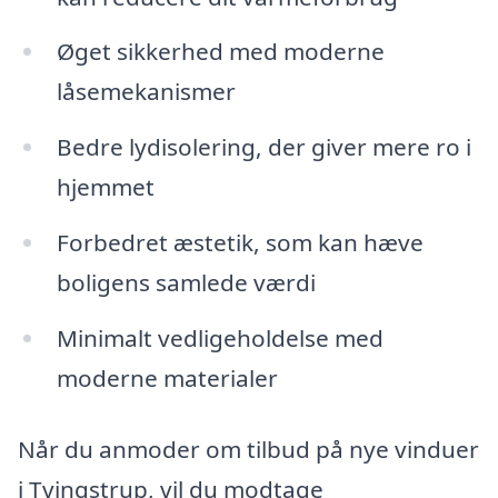
Øget sikkerhed med moderne
låsemekanismer
Bedre lydisolering, der giver mere ro i
hjemmet
Forbedret æstetik, som kan hæve
boligens samlede værdi
Minimalt vedligeholdelse med
moderne materialer
Når du anmoder om tilbud på nye vinduer
i Tvingstrup, vil du modtage