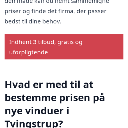
den måde kan du nemt sammenligne
priser og finde det firma, der passer
bedst til dine behov.
Indhent 3 tilbud, gratis og
uforpligtende
Hvad er med til at
bestemme prisen på
nye vinduer i
Tvingstrup?