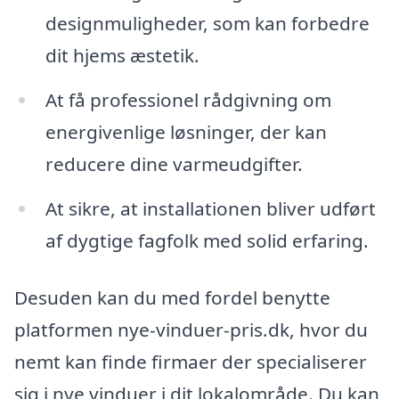
designmuligheder, som kan forbedre
dit hjems æstetik.
At få professionel rådgivning om
energivenlige løsninger, der kan
reducere dine varmeudgifter.
At sikre, at installationen bliver udført
af dygtige fagfolk med solid erfaring.
Desuden kan du med fordel benytte
platformen nye-vinduer-pris.dk, hvor du
nemt kan finde firmaer der specialiserer
sig i nye vinduer i dit lokalområde. Du kan