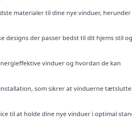
te materialer til dine nye vinduer, herunder
ke designs der passer bedst til dit hjems stil o
nergieffektive vinduer og hvordan de kan
installation, som sikrer at vinduerne tætslutte
ice til at holde dine nye vinduer i optimal sta