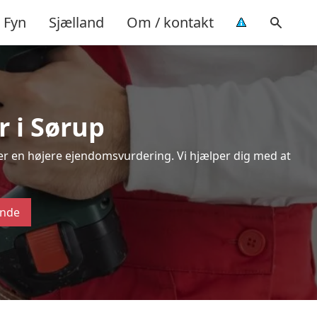
Fyn
Sjælland
Om / kontakt
r i Sørup
ver en højere ejendomsvurdering. Vi hjælper dig med at
ende