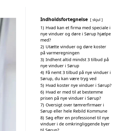
Indholdsfortegnelse
skjul
1)
Hvad kan et firma med speciale i
nye vinduer og døre i Sørup hjælpe
med?
2)
Utætte vinduer og døre koster
på varmeregningen
3)
Indhent altid mindst 3 tilbud på
nye vinduer i Sørup
4)
Få nemt 3 tilbud på nye vinduer i
Sørup, du kan være tryg ved
5)
Hvad koster nye vinduer i Sørup?
6)
Hvad er med til at bestemme
prisen på nye vinduer i Sørup?
7)
Oversigt over tømrerfirmaer i
Sørup eller hele Rebild Kommune
8)
Søg efter en professionel til nye
vinduer i de omkringliggende byer
til Sørup?