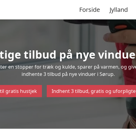
Forside
Jylland
tige tilbud på nye vindue
ætter en stopper for træk og kulde, sparer på varmen, og gi
indhente 3 tilbud på nye vinduer i Sørup.
til gratis hustjek
Indhent 3 tilbud, gratis og uforpligt