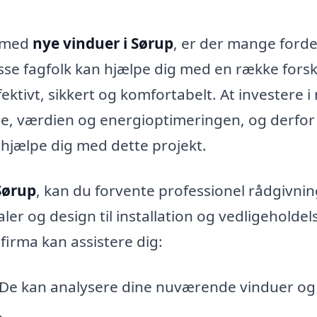
m med
nye vinduer i Sørup
, er der mange forde
isse fagfolk kan hjælpe dig med en række forsk
ktivt, sikkert og komfortabelt. At investere i
e, værdien og energioptimeringen, og derfor
at hjælpe dig med dette projekt.
Sørup
, kan du forvente professionel rådgivni
aler og design til installation og vedligeholdel
firma kan assistere dig:
De kan analysere dine nuværende vinduer og
.