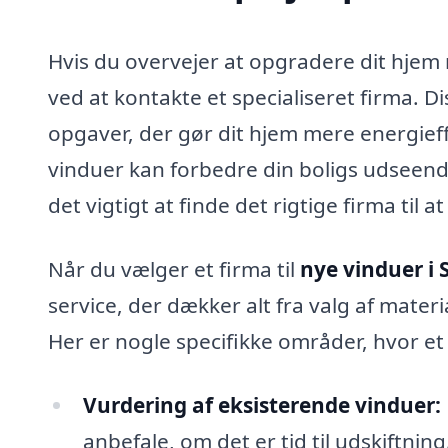
Hvis du overvejer at opgradere dit hje
ved at kontakte et specialiseret firma. D
opgaver, der gør dit hjem mere energieffe
vinduer kan forbedre din boligs udseend
det vigtigt at finde det rigtige firma til 
Når du vælger et firma til
nye vinduer i 
service, der dækker alt fra valg af materi
Her er nogle specifikke områder, hvor et 
Vurdering af eksisterende vinduer:
anbefale, om det er tid til udskiftning