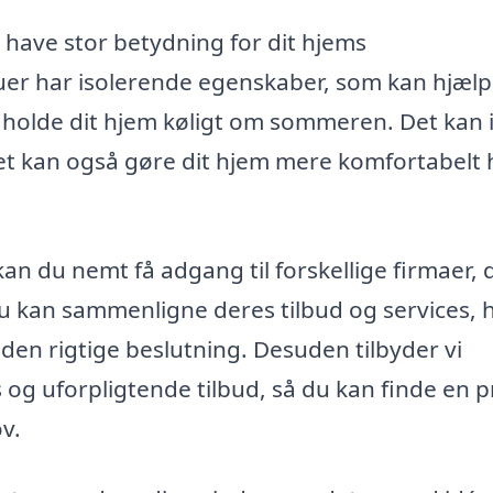
have stor betydning for dit hjems
uer har isolerende egenskaber, som kan hjæl
holde dit hjem køligt om sommeren. Det kan 
t kan også gøre dit hjem mere komfortabelt 
an du nemt få adgang til forskellige firmaer, 
Du kan sammenligne deres tilbud og services, h
 den rigtige beslutning. Desuden tilbyder vi
is og uforpligtende tilbud, så du kan finde en p
v.