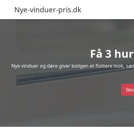
Nye-vinduer-pris.dk
Få 3 hur
Nye vinduer og døre giver boligen et flottere look, s
Bes