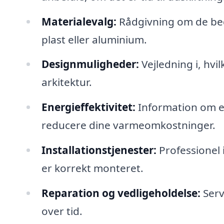
Materialevalg:
Rådgivning om de beds
plast eller aluminium.
Designmuligheder:
Vejledning i, hvil
arkitektur.
Energieffektivitet:
Information om e
reducere dine varmeomkostninger.
Installationstjenester:
Professionel 
er korrekt monteret.
Reparation og vedligeholdelse:
Serv
over tid.