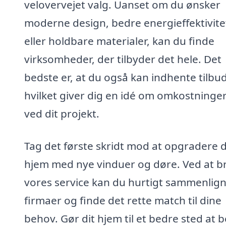
velovervejet valg. Uanset om du ønsker
moderne design, bedre energieffektivite
eller holdbare materialer, kan du finde
virksomheder, der tilbyder det hele. Det
bedste er, at du også kan indhente tilbud
hvilket giver dig en idé om omkostninge
ved dit projekt.
Tag det første skridt mod at opgradere d
hjem med nye vinduer og døre. Ved at b
vores service kan du hurtigt sammenlig
firmaer og finde det rette match til dine
behov. Gør dit hjem til et bedre sted at b