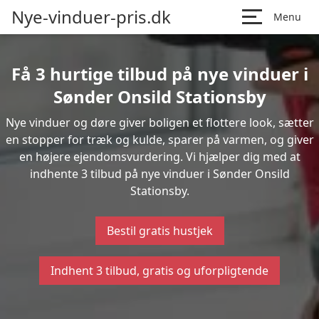
Nye-vinduer-pris.dk
Menu
Få 3 hurtige tilbud på nye vinduer i
Sønder Onsild Stationsby
Nye vinduer og døre giver boligen et flottere look, sætter
en stopper for træk og kulde, sparer på varmen, og giver
en højere ejendomsvurdering. Vi hjælper dig med at
indhente 3 tilbud på nye vinduer i Sønder Onsild
Stationsby.
Bestil gratis hustjek
Indhent 3 tilbud, gratis og uforpligtende