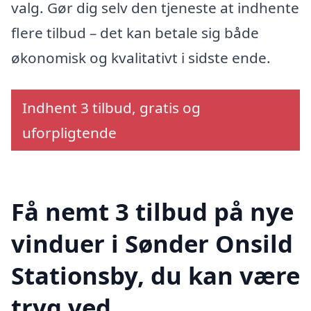
valg. Gør dig selv den tjeneste at indhente
flere tilbud – det kan betale sig både
økonomisk og kvalitativt i sidste ende.
Indhent 3 tilbud, gratis og
uforpligtende
Få nemt 3 tilbud på nye
vinduer i Sønder Onsild
Stationsby, du kan være
tryg ved