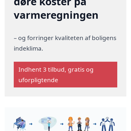
døre koster på
varmeregningen
– og forringer kvaliteten af boligens
indeklima.
Indhent 3 tilbud, gratis og
uforpligtende