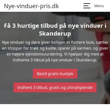
Nye-vinduer-pris.dk
Menu
Få 3 hurtige tilbud på nye vinduer i
Skanderup
Nye vinduer og døre giver boligen et flottere look, sætter
en stopper for træk og kulde, sparer på varmen, og giver
en højere ejendomsvurdering. Vi hjælper dig med at
indhente 3 tilbud på nye vinduer i Skanderup.
Bestil gratis hustjek
Indhent 3 tilbud, gratis og uforpligtende