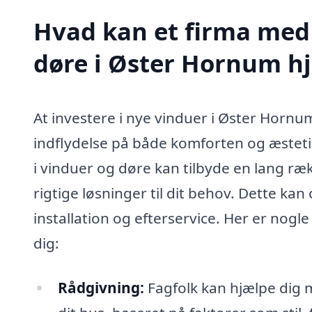
Hvad kan et firma med 
døre i Øster Hornum h
At investere i nye vinduer i Øster Hornu
indflydelse på både komforten og æstetik
i vinduer og døre kan tilbyde en lang ræk
rigtige løsninger til dit behov. Dette kan
installation og efterservice. Her er nog
dig:
Rådgivning:
Fagfolk kan hjælpe dig 