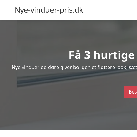
Nye-vinduer-pris.dk
Få 3 hurtige
Nye vinduer og døre giver boligen et flottere look, s
Bes