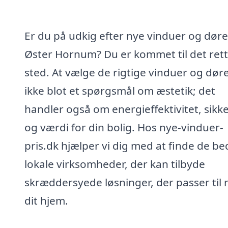
Er du på udkig efter nye vinduer og døre
Øster Hornum? Du er kommet til det ret
sted. At vælge de rigtige vinduer og døre
ikke blot et spørgsmål om æstetik; det
handler også om energieffektivitet, sikk
og værdi for din bolig. Hos nye-vinduer-
pris.dk hjælper vi dig med at finde de be
lokale virksomheder, der kan tilbyde
skræddersyede løsninger, der passer til
dit hjem.