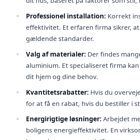
dit hus, baseret på faktorer som stil,
Professionel installation:
Korrekt in
effektivitet. Et erfaren firma sikrer, 
gældende standarder.
Valg af materialer:
Der findes mange 
aluminium. Et specialiseret firma kan v
dit hjem og dine behov.
Kvantitetsrabatter:
Hvis du overveje
for at få en rabat, hvis du bestiller i
Energirigtige løsninger:
Arbejdet me
boligens energieffektivitet. En virk