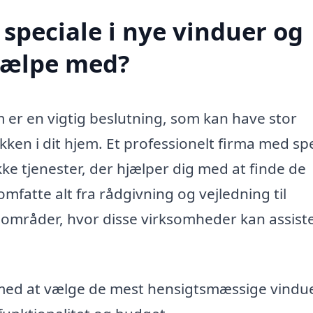
speciale i nye vinduer og
jælpe med?
m er en vigtig beslutning, som kan have stor
ken i dit hjem. Et professionelt firma med sp
ke tjenester, der hjælper dig med at finde de
 omfatte alt fra rådgivning og vejledning til
le områder, hvor disse virksomheder kan assist
med at vælge de mest hensigtsmæssige vinduer