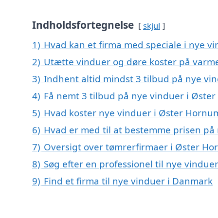
Indholdsfortegnelse
skjul
1)
Hvad kan et firma med speciale i nye v
2)
Utætte vinduer og døre koster på var
3)
Indhent altid mindst 3 tilbud på nye v
4)
Få nemt 3 tilbud på nye vinduer i Øste
5)
Hvad koster nye vinduer i Øster Hornu
6)
Hvad er med til at bestemme prisen på
7)
Oversigt over tømrerfirmaer i Øster H
8)
Søg efter en professionel til nye vindu
9)
Find et firma til nye vinduer i Danmark