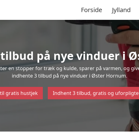
Forside
Jylland
 tilbud på nye vinduer i
ætter en stopper for træk og kulde, sparer på varmen, og gi
indhente 3 tilbud på nye vinduer i Øster Hornum.
til gratis hustjek
Indhent 3 tilbud, gratis og uforpligt