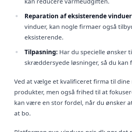
kan reducere varmeudgiften.
Reparation af eksisterende vinduer
vinduer, kan nogle firmaer også tilby
eksisterende.
Tilpasning:
Har du specielle ønsker t
skræddersyede løsninger, så du kan få
Ved at vælge et kvalificeret firma til di
produkter, men også frihed til at fokuser
kan være en stor fordel, når du ønsker at 
at bo.
Platformen nye-vinduer-pris.dk gør det 