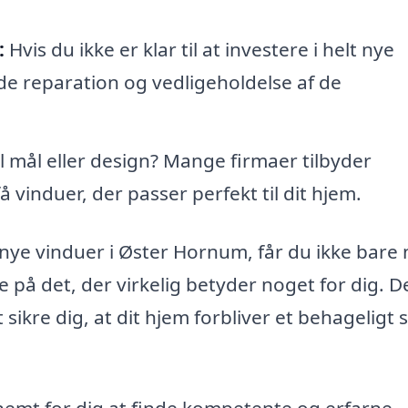
:
Hvis du ikke er klar til at investere i helt nye
de reparation og vedligeholdelse af de
il mål eller design? Mange firmaer tilbyder
 vinduer, der passer perfekt til dit hjem.
ne nye vinduer i Øster Hornum, får du ikke bare
e på det, der virkelig betyder noget for dig. D
sikre dig, at dit hjem forbliver et behageligt 
nemt for dig at finde kompetente og erfarne