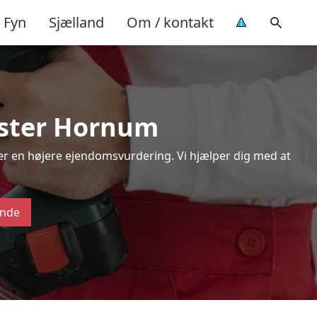
Fyn
Sjælland
Om / kontakt
 Øster Hornum
ver en højere ejendomsvurdering. Vi hjælper dig med at
ende