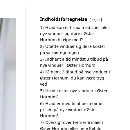
Indholdsfortegnelse
skjul
1)
Hvad kan et firma med speciale i
nye vinduer og døre i Øster
Hornum hjælpe med?
2)
Utætte vinduer og døre koster
på varmeregningen
3)
Indhent altid mindst 3 tilbud på
nye vinduer i Øster Hornum
4)
Få nemt 3 tilbud på nye vinduer i
Øster Hornum, du kan være tryg
ved
5)
Hvad koster nye vinduer i Øster
Hornum?
6)
Hvad er med til at bestemme
prisen på nye vinduer i Øster
Hornum?
7)
Oversigt over tømrerfirmaer i
Øster Hornum eller hele Rebild