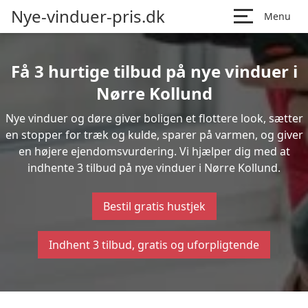
Nye-vinduer-pris.dk
Menu
Få 3 hurtige tilbud på nye vinduer i
Nørre Kollund
Nye vinduer og døre giver boligen et flottere look, sætter
en stopper for træk og kulde, sparer på varmen, og giver
en højere ejendomsvurdering. Vi hjælper dig med at
indhente 3 tilbud på nye vinduer i Nørre Kollund.
Bestil gratis hustjek
Indhent 3 tilbud, gratis og uforpligtende