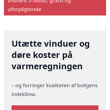
Indhent 3 tilbud, gratis og
uforpligtende
Utætte vinduer og
døre koster på
varmeregningen
– og forringer kvaliteten af boligens
indeklima.