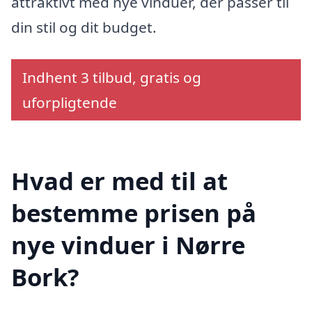
attraktivt med nye vinduer, der passer til
din stil og dit budget.
Indhent 3 tilbud, gratis og
uforpligtende
Hvad er med til at
bestemme prisen på
nye vinduer i Nørre
Bork?