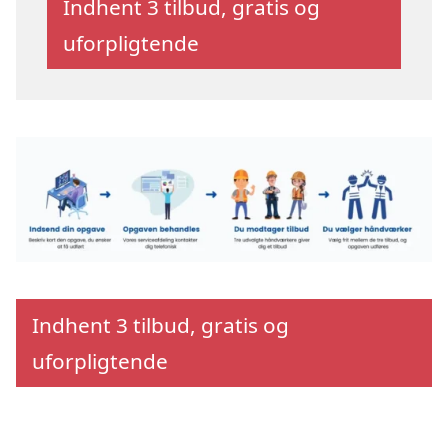
Indhent 3 tilbud, gratis og
uforpligtende
Indhent 3 tilbud, gratis og
uforpligtende