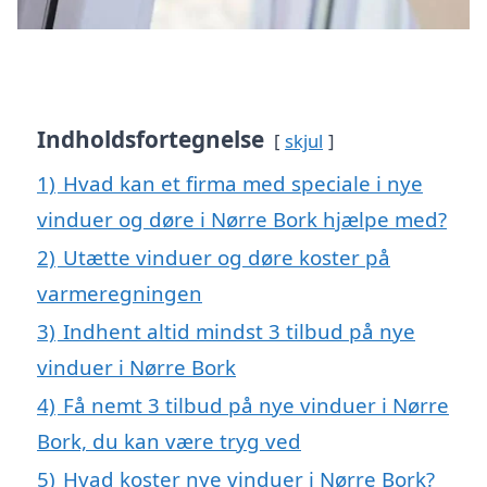
Indholdsfortegnelse
skjul
1)
Hvad kan et firma med speciale i nye
vinduer og døre i Nørre Bork hjælpe med?
2)
Utætte vinduer og døre koster på
varmeregningen
3)
Indhent altid mindst 3 tilbud på nye
vinduer i Nørre Bork
4)
Få nemt 3 tilbud på nye vinduer i Nørre
Bork, du kan være tryg ved
5)
Hvad koster nye vinduer i Nørre Bork?