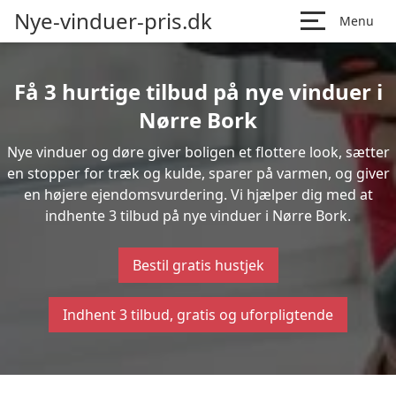
Nye-vinduer-pris.dk
Menu
Få 3 hurtige tilbud på nye vinduer i
Nørre Bork
Nye vinduer og døre giver boligen et flottere look, sætter
en stopper for træk og kulde, sparer på varmen, og giver
en højere ejendomsvurdering. Vi hjælper dig med at
indhente 3 tilbud på nye vinduer i Nørre Bork.
Bestil gratis hustjek
Indhent 3 tilbud, gratis og uforpligtende