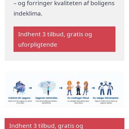
– og forringer kvaliteten af boligens
indeklima.
Indhent 3 tilbud, gratis og
uforpligtende
Indhent 3 tilbud, gratis og