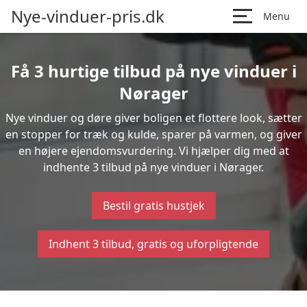
Nye-vinduer-pris.dk
Menu
Få 3 hurtige tilbud på nye vinduer i
Nørager
Nye vinduer og døre giver boligen et flottere look, sætter
en stopper for træk og kulde, sparer på varmen, og giver
en højere ejendomsvurdering. Vi hjælper dig med at
indhente 3 tilbud på nye vinduer i Nørager.
Bestil gratis hustjek
Indhent 3 tilbud, gratis og uforpligtende