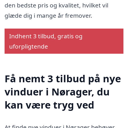
den bedste pris og kvalitet, hvilket vil
glæde dig i mange år fremover.
Indhent 3 tilbud, gratis og
uforpligtende
Få nemt 3 tilbud på nye
vinduer i Nørager, du
kan være tryg ved
At finde nye vinduer i Nørager behøver