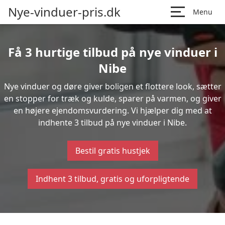
Nye-vinduer-pris.dk
Menu
Få 3 hurtige tilbud på nye vinduer i
Nibe
Nye vinduer og døre giver boligen et flottere look, sætter
en stopper for træk og kulde, sparer på varmen, og giver
en højere ejendomsvurdering. Vi hjælper dig med at
indhente 3 tilbud på nye vinduer i Nibe.
Bestil gratis hustjek
Indhent 3 tilbud, gratis og uforpligtende