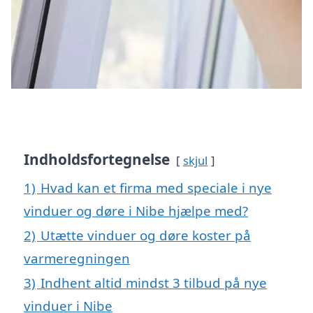
Indholdsfortegnelse
skjul
1)
Hvad kan et firma med speciale i nye
vinduer og døre i Nibe hjælpe med?
2)
Utætte vinduer og døre koster på
varmeregningen
3)
Indhent altid mindst 3 tilbud på nye
vinduer i Nibe