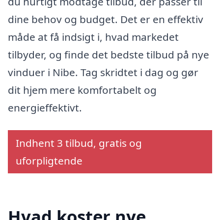
du hurtigt modtage tilbud, der passer til
dine behov og budget. Det er en effektiv
måde at få indsigt i, hvad markedet
tilbyder, og finde det bedste tilbud på nye
vinduer i Nibe. Tag skridtet i dag og gør
dit hjem mere komfortabelt og
energieffektivt.
Indhent 3 tilbud, gratis og
uforpligtende
Hvad koster nye