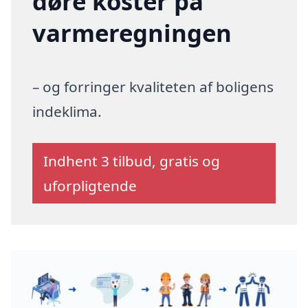
døre koster på
varmeregningen
– og forringer kvaliteten af boligens
indeklima.
Indhent 3 tilbud, gratis og
uforpligtende