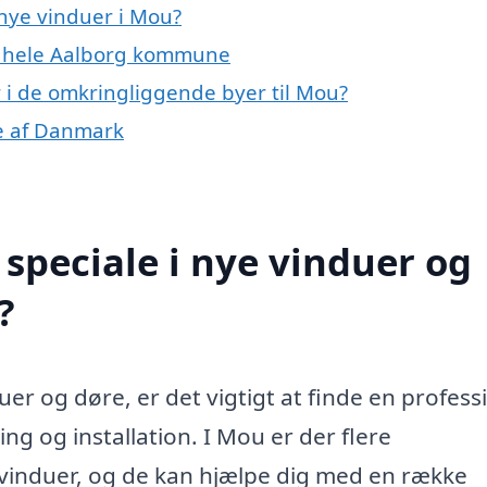
nye vinduer i Mou?
er hele Aalborg kommune
r i de omkringliggende byer til Mou?
le af Danmark
speciale i nye vinduer og
?
er og døre, er det vigtigt at finde en profess
ng og installation. I Mou er der flere
e vinduer, og de kan hjælpe dig med en række