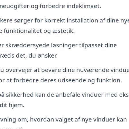
meudgifter og forbedre indeklimaet.
re sørger for korrekt installation af dine ny
e funktionalitet og æstetik.
er skræddersyede løsninger tilpasset dine
ræcis det, du ønsker.
u overvejer at bevare dine nuværende vindue
for at forbedre deres udseende og funktion.
å sikkerhed kan de anbefale vinduer med eks
dit hjem.
vning om, hvordan valget af nye vinduer kan