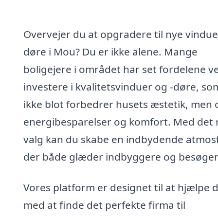
Overvejer du at opgradere til nye vindue
døre i Mou? Du er ikke alene. Mange
boligejere i området har set fordelene v
investere i kvalitetsvinduer og -døre, so
ikke blot forbedrer husets æstetik, men
energibesparelser og komfort. Med det 
valg kan du skabe en indbydende atmos
der både glæder indbyggere og besøge
Vores platform er designet til at hjælpe d
med at finde det perfekte firma til