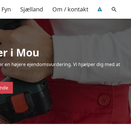
Fyn
Sjælland
Om / kontakt
er i Mou
ver en højere ejendomsvurdering. Vi hjælper dig med at
ende