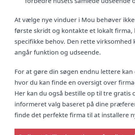
forbedre husets samlede udseende o
At vælge nye vinduer i Mou behøver ikk
første skridt og kontakte et lokalt firma,
specifikke behov. Den rette virksomhed 
angår funktion og udseende.
For at gøre din søgen endnu lettere kan 
hvor du kan finde en oversigt over firmaer
Her kan du også bestille op til tre gratis
informeret valg baseret på dine præfer
finde det perfekte firma til at installere