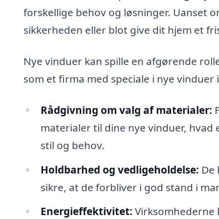
forskellige behov og løsninger. Uanset o
sikkerheden eller blot give dit hjem et fr
Nye vinduer kan spille en afgørende rolle
som et firma med speciale i nye vinduer 
Rådgivning om valg af materialer:
F
materialer til dine nye vinduer, hvad 
stil og behov.
Holdbarhed og vedligeholdelse:
De k
sikre, at de forbliver i god stand i ma
Energieffektivitet:
Virksomhederne k