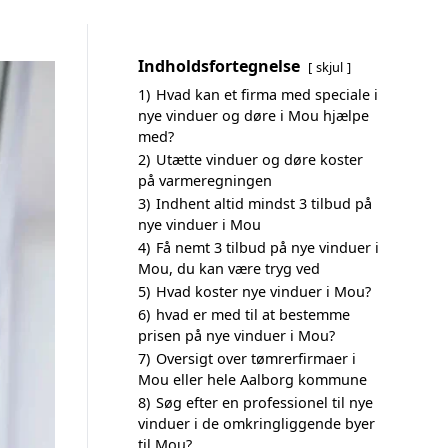
Indholdsfortegnelse
skjul
1)
Hvad kan et firma med speciale i
nye vinduer og døre i Mou hjælpe
med?
2)
Utætte vinduer og døre koster
på varmeregningen
3)
Indhent altid mindst 3 tilbud på
nye vinduer i Mou
4)
Få nemt 3 tilbud på nye vinduer i
Mou, du kan være tryg ved
5)
Hvad koster nye vinduer i Mou?
6)
hvad er med til at bestemme
prisen på nye vinduer i Mou?
7)
Oversigt over tømrerfirmaer i
Mou eller hele Aalborg kommune
8)
Søg efter en professionel til nye
vinduer i de omkringliggende byer
til Mou?