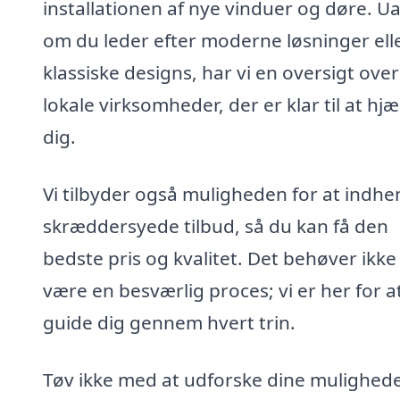
installationen af nye vinduer og døre. U
om du leder efter moderne løsninger ell
klassiske designs, har vi en oversigt over
lokale virksomheder, der er klar til at hj
dig.
Vi tilbyder også muligheden for at indhe
skræddersyede tilbud, så du kan få den
bedste pris og kvalitet. Det behøver ikke
være en besværlig proces; vi er her for a
guide dig gennem hvert trin.
Tøv ikke med at udforske dine mulighede