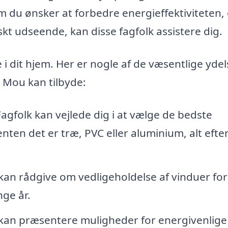
m du ønsker at forbedre energieffektiviteten,
iskt udseende, kan disse fagfolk assistere dig.
 i dit hjem. Her er nogle af de væsentlige ydel
i Mou kan tilbyde:
agfolk kan vejlede dig i at vælge de bedste
enten det er træ, PVC eller aluminium, alt efter
an rådgive om vedligeholdelse af vinduer for
nge år.
an præsentere muligheder for energivenlige