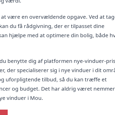
g værdi.
e at være en overvældende opgave. Ved at ta
 kan du få rådgivning, der er tilpasset dine
kan hjælpe med at optimere din bolig, både h
du benytte dig af platformen nye-vinduer-pris
, der specialiserer sig i nye vinduer i dit omr
 og uforpligtende tilbud, så du kan træffe et
encer og budget. Det har aldrig været nemmer
 nye vinduer i Mou.