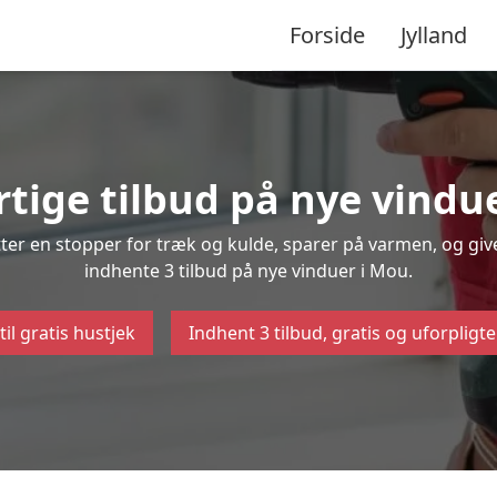
Forside
Jylland
rtige tilbud på nye vindu
ætter en stopper for træk og kulde, sparer på varmen, og gi
indhente 3 tilbud på nye vinduer i Mou.
til gratis hustjek
Indhent 3 tilbud, gratis og uforpligt