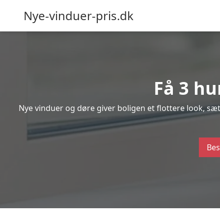
Nye-vinduer-pris.dk
Få 3 hu
Nye vinduer og døre giver boligen et flottere look, s
Bes