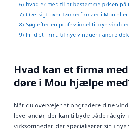
6)
hvad er med til at bestemme prisen på 
7)
Oversigt over tømrerfirmaer i Mou ell
8)
Søg efter en professionel til nye vindue
9)
Find et firma til nye vinduer i andre de
Hvad kan et firma med 
døre i Mou hjælpe med
Når du overvejer at opgradere dine vindu
leverandør, der kan tilbyde både rådgivni
virksomheder, der specialiserer sig i ny